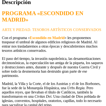
Descripción
PROGRAMA «ESCONDIDO EN
MADRID»
ARTE Y PIEDAD. TESOROS ARTÍSTICOS CONSERVADOS
Con el programa «
Escondido en Madrid
» les proponemos
traspasar el umbral de algunos edificios religiosos de Madrid. Al
entrar nos trasladaremos a otras épocas y descubriremos muchos
tesoros artísticos conservados.
El paso del tiempo, la invasión napoleónica, las desamortizaciones
decimonónicas, la especulación tan amiga de la piqueta, los saqueos
y destrucciones antes, durante y después de nuestra Guerra Civil y
sobre todo la desmemoria han destruido gran parte de ese
patrimonio.
Madrid, la Villa y la Corte, el de los Austrias y el de los Borbones,
fue la sede de la Monarquía Hispánica, una
Urbs Regia
. Pero
aquellos reyes, que llevaban el título de Católicos, también la
transformaron en una
Civitas Dei
. Una ciudad de Dios poblada de
iglesias, conventos, hospitales, oratorios, capillas, todo lo necesario
para sacralizar la capital del reino.