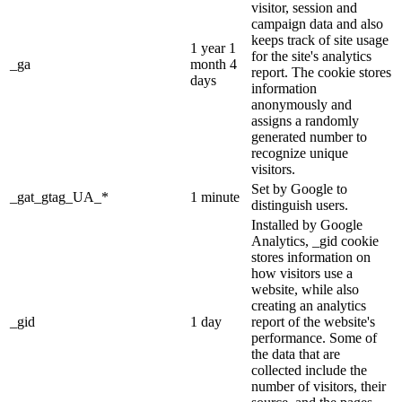
visitor, session and
campaign data and also
keeps track of site usage
1 year 1
for the site's analytics
_ga
month 4
report. The cookie stores
days
information
anonymously and
assigns a randomly
generated number to
recognize unique
visitors.
Set by Google to
_gat_gtag_UA_*
1 minute
distinguish users.
Installed by Google
Analytics, _gid cookie
stores information on
how visitors use a
website, while also
creating an analytics
_gid
1 day
report of the website's
performance. Some of
the data that are
collected include the
number of visitors, their