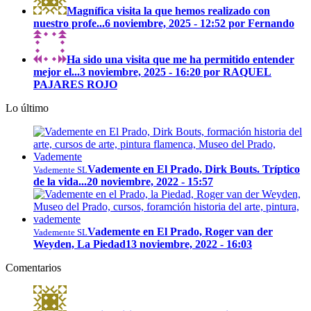
Magnífica visita la que hemos realizado con
nuestro profe...
6 noviembre, 2025 - 12:52 por Fernando
Ha sido una visita que me ha permitido entender
mejor el...
3 noviembre, 2025 - 16:20 por RAQUEL
PAJARES ROJO
Lo último
Vademente en El Prado, Dirk Bouts. Tríptico
Vademente SL
de la vida...
20 noviembre, 2022 - 15:57
Vademente en El Prado, Roger van der
Vademente SL
Weyden, La Piedad
13 noviembre, 2022 - 16:03
Comentarios