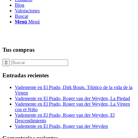
Blog
Valoraciones
Buscar
Menú
Menú
Tus compras
Entradas recientes
Vademente en El Prado, Dirk Bouts. Tríptico de la vida de la
Virgen
Vademente en El Prado, Roger van der Weyden, La Piedad
Vademente en El Prado, Roger van der Weyden, La Virgen
con el Niño
Vademente en El Prado, Roger van der Weyden, El
Descendimiento
Vademente en El Prado, Roger van der Weyden