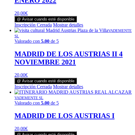
ENERO 2022
20,00
€
@ Avisar cuando esté disponible
Inscripción Cerrada
Mostrar detalles
VADEMENTE
SL
Valorado con
5.00
de 5
MADRID DE LOS AUSTRIAS II 4
NOVIEMBRE 2021
20,00
€
@ Avisar cuando esté disponible
Inscripción Cerrada
Mostrar detalles
VADEMENTE SL
Valorado con
5.00
de 5
MADRID DE LOS AUSTRIAS I
20,00
€
@ Avisar cuando esté disponible