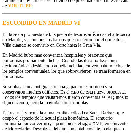
También te invitamos a ver el vídeo de presentación en nuestro canal
de
YOUTUBE
.
ESCONDIDO EN MADRID VI
En la sexta propuesta de búsqueda de tesoros artísticos del arte sacro
en Madrid, visitaremos los barrios que crecieron por el norte de la
Villa cuando se convirtió en Corte hasta la Gran Vía.
En Madrid hubo más conventos, hospitales y oratorios que
parroquias propiamente dichas. Cuando las desamortizaciones
decimonónicas deshicieron aquella «ciudad conventual», muchos de
los templos conventuales, los que sobrevivieron, se transformaron en
parroquias.
Se suplía así una antigua carencia y, para nuestro interés, se
conservaron muchos edificios. Es el caso de esta nueva propuesta.
Todos los templos que visitaremos fueron conventuales. Algunos lo
siguen siendo, pero la mayoría son parroquias.
El área está vinculada a una ermita dedicada a Santa Bárbara que
ocupó el espacio de la actual plaza homónima. El santuario
terminaría por convertirse, a principios del siglo XVII, en convento
de Mercedarios Descalzos del que, lamentablemente, nada queda.