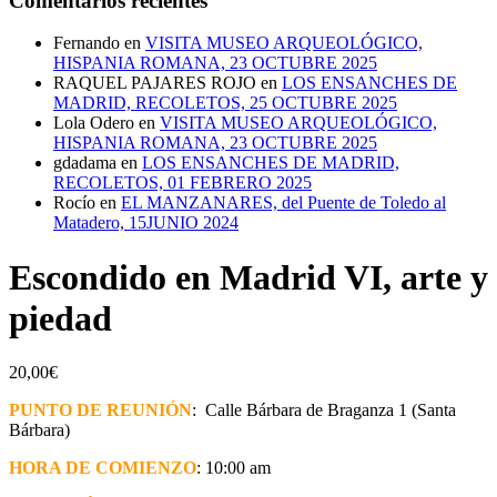
Comentarios recientes
Fernando
en
VISITA MUSEO ARQUEOLÓGICO,
HISPANIA ROMANA, 23 OCTUBRE 2025
RAQUEL PAJARES ROJO
en
LOS ENSANCHES DE
MADRID, RECOLETOS, 25 OCTUBRE 2025
Lola Odero
en
VISITA MUSEO ARQUEOLÓGICO,
HISPANIA ROMANA, 23 OCTUBRE 2025
gdadama
en
LOS ENSANCHES DE MADRID,
RECOLETOS, 01 FEBRERO 2025
Rocío
en
EL MANZANARES, del Puente de Toledo al
Matadero, 15JUNIO 2024
Escondido en Madrid VI, arte y
piedad
20,00
€
PUNTO DE REUNIÓN
:
Calle Bárbara de Braganza 1 (Santa
Bárbara)
HORA DE COMIENZO
: 10:00 am