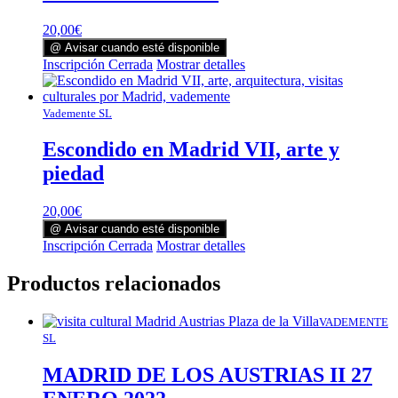
20,00
€
@ Avisar cuando esté disponible
Inscripción Cerrada
Mostrar detalles
Vademente SL
Escondido en Madrid VII, arte y
piedad
20,00
€
@ Avisar cuando esté disponible
Inscripción Cerrada
Mostrar detalles
Productos relacionados
VADEMENTE
SL
MADRID DE LOS AUSTRIAS II 27