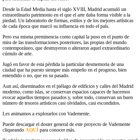
Desde la Edad Media hasta el siglo XVIII, Madrid acumuló un
extraordinario patrimonio en el que el arte daba forma visible a la
piedad. Un laboratorio de formas, estilos y de los mejores artísticas
de cada época que marcó su influencia en todo el país.
Pero esa misma preminencia como capital la puso en el punto de
mira de las transformaciones posteriores, las propias del mundo
contemporáneo, que destruyeron o alteraron aquel extraordinario
cúmulo de arte.
Jugó en favor de esta pérdida la particular desmemoria de una
ciudad que ha puesto siempre más empeño en el progreso, bien
entendido o no, que en su pasado.
Aun así, diseminados en el piélago de edificios y calles del Madrid
moderno, como islas, se conservan espacios capaces de hacernos
evocar aquellos tiempos pasados y, sobre todo, conservan un buen
número de tesoros artísticos casi olvidados, casi escondidos.
Les animamos a explorarlos con Vademente.
Puede descargar el dosier general de este proyecto de Vademente
cliqueando
AQUÍ
para conocer más.