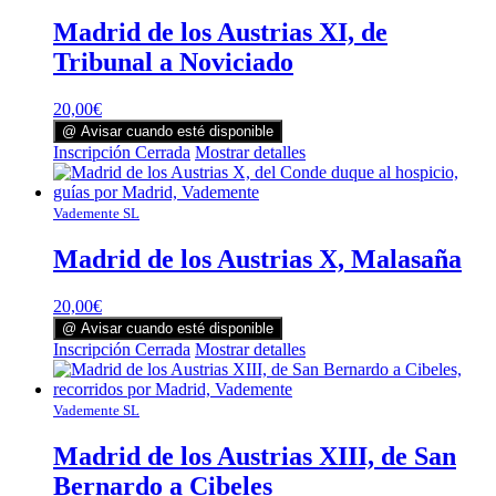
Madrid de los Austrias XI, de
Tribunal a Noviciado
20,00
€
@ Avisar cuando esté disponible
Inscripción Cerrada
Mostrar detalles
Vademente SL
Madrid de los Austrias X, Malasaña
20,00
€
@ Avisar cuando esté disponible
Inscripción Cerrada
Mostrar detalles
Vademente SL
Madrid de los Austrias XIII, de San
Bernardo a Cibeles