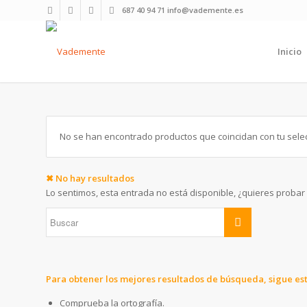
687 40 94 71 info@vademente.es
Inicio
No se han encontrado productos que coincidan con tu selec
✖ No hay resultados
Lo sentimos, esta entrada no está disponible, ¿quieres proba
Para obtener los mejores resultados de búsqueda, sigue est
Comprueba la ortografía.