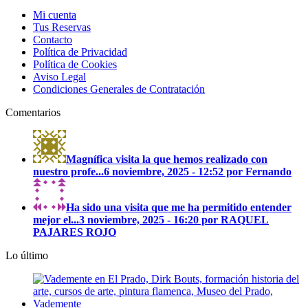
Mi cuenta
Tus Reservas
Contacto
Política de Privacidad
Política de Cookies
Aviso Legal
Condiciones Generales de Contratación
Comentarios
Magnífica visita la que hemos realizado con
nuestro profe...
6 noviembre, 2025 - 12:52 por Fernando
Ha sido una visita que me ha permitido entender
mejor el...
3 noviembre, 2025 - 16:20 por RAQUEL
PAJARES ROJO
Lo último