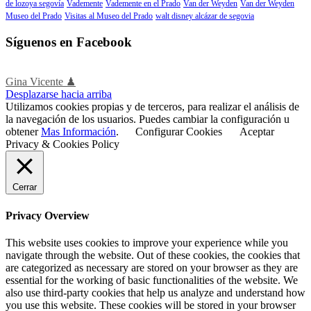
de lozoya segovía
Vademente
Vademente en el Prado
Van der Weyden
Van der Weyden
Museo del Prado
Visitas al Museo del Prado
walt disney alcázar de segovia
Síguenos en Facebook
Gina Vicente ♟
Desplazarse hacia arriba
Utilizamos cookies propias y de terceros, para realizar el análisis de
la navegación de los usuarios. Puedes cambiar la configuración u
obtener
Mas Información
.
Configurar Cookies
Aceptar
Privacy & Cookies Policy
Cerrar
Privacy Overview
This website uses cookies to improve your experience while you
navigate through the website. Out of these cookies, the cookies that
are categorized as necessary are stored on your browser as they are
essential for the working of basic functionalities of the website. We
also use third-party cookies that help us analyze and understand how
you use this website. These cookies will be stored in your browser