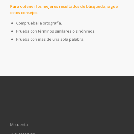
Para obtener los mejores resultados de búsqueda, sigue
estos consejos:
Comprueba la ortografía.
Prueba con términos similares o sinónimos.
Prueba con más de una sola palabra.
Mi cuenta