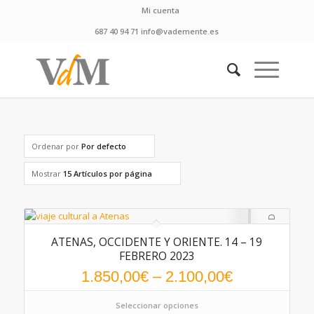
Mi cuenta
687 40 94 71 info@vademente.es
Ordenar por
Por defecto
Mostrar
15 Artículos por página
ATENAS, OCCIDENTE Y ORIENTE. 14 – 19
FEBRERO 2023
1.850,00
€
–
2.100,00
€
Seleccionar opciones