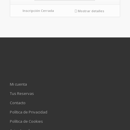
Inscripción Cerrada
Mostrar detalles
Mi cuenta
Tus Reservas
Contacto
Política de Privacidad
Política de Cookies