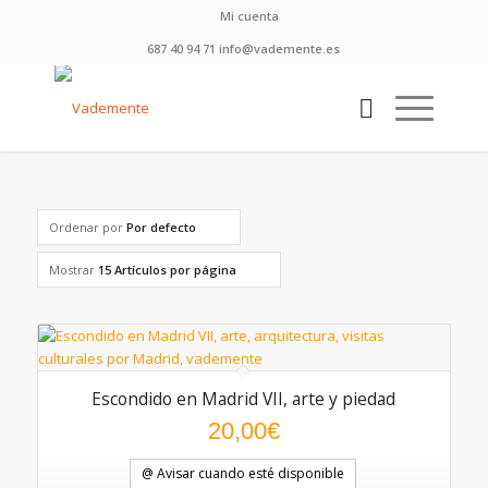
Mi cuenta
687 40 94 71 info@vademente.es
Ordenar por
Por defecto
Mostrar
15 Artículos por página
Escondido en Madrid VII, arte y piedad
20,00
€
@ Avisar cuando esté disponible