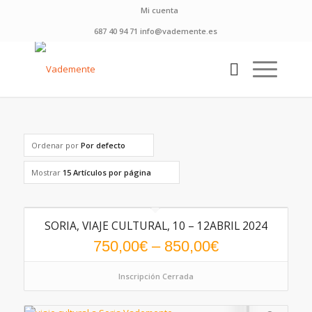
Mi cuenta
687 40 94 71 info@vademente.es
Ordenar por
Por defecto
Mostrar
15 Artículos por página
SORIA, VIAJE CULTURAL, 10 – 12ABRIL 2024
750,00
€
–
850,00
€
Inscripción Cerrada