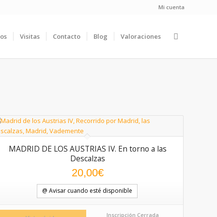
Mi cuenta
ios
Visitas
Contacto
Blog
Valoraciones
MADRID DE LOS AUSTRIAS IV. En torno a las
Descalzas
20,00
€
@ Avisar cuando esté disponible
Inscripción Cerrada