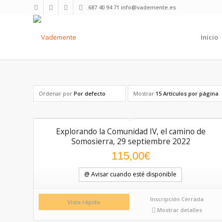
687 40 94 71 info@vademente.es
Inicio
Ordenar por
Por defecto
Mostrar
15 Artículos por página
Explorando la Comunidad IV, el camino de
Somosierra, 29 septiembre 2022
115,00
€
@ Avisar cuando esté disponible
Inscripción Cerrada
Vista rápida
Mostrar detalles