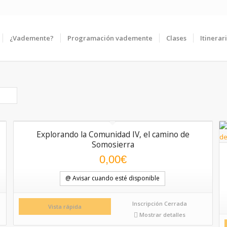
¿Vademente?
Programación vademente
Clases
Itinerar
Explorando la Comunidad IV, el camino de
Somosierra
0,00
€
@ Avisar cuando esté disponible
Inscripción Cerrada
Vista rápida
Mostrar detalles