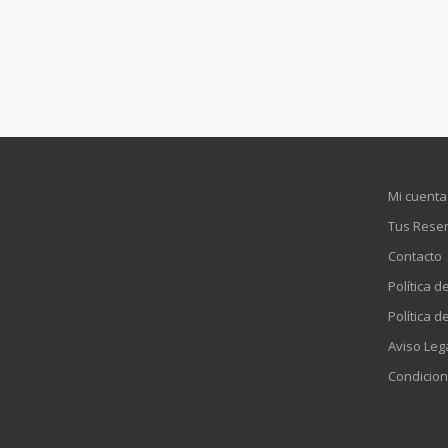
Mi cuenta
Tus Rese
Contacto
Política d
Política d
Aviso Leg
Condicion