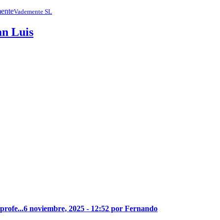
Vademente SL
an Luis
profe...
6 noviembre, 2025 - 12:52 por Fernando