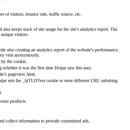
of visitors, bounce rate, traffic source, etc.
also keeps track of site usage for the site's analytics report. The
unique visitors.
le also creating an analytics report of the website's performance.
they visit anonymously.
t by the cookie.
ng whether it was the first time Hotjar saw this user.
ite's pageview limit.
tjar sets the _hjTLDTest cookie to store different URL substring
a.
Issuu products.
nd collect information to provide customized ads.