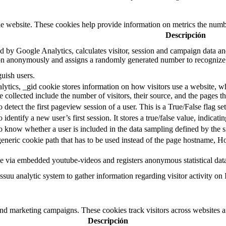
e website. These cookies help provide information on metrics the number 
Descripción
d by Google Analytics, calculates visitor, session and campaign data and 
on anonymously and assigns a randomly generated number to recognize 
guish users.
ytics, _gid cookie stores information on how visitors use a website, whi
e collected include the number of visitors, their source, and the pages 
o detect the first pageview session of a user. This is a True/False flag se
o identify a new user’s first session. It stores a true/false value, indicati
to know whether a user is included in the data sampling defined by the s
eneric cookie path that has to be used instead of the page hostname, Ho
e via embedded youtube-videos and registers anonymous statistical dat
ssuu analytic system to gather information regarding visitor activity on 
and marketing campaigns. These cookies track visitors across websites a
Descripción