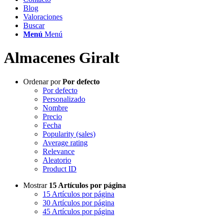
Blog
Valoraciones
Buscar
Menú
Menú
Almacenes Giralt
Ordenar por
Por defecto
Por defecto
Personalizado
Nombre
Precio
Fecha
Popularity (sales)
Average rating
Relevance
Aleatorio
Product ID
Mostrar
15 Artículos por página
15 Artículos por página
30 Artículos por página
45 Artículos por página