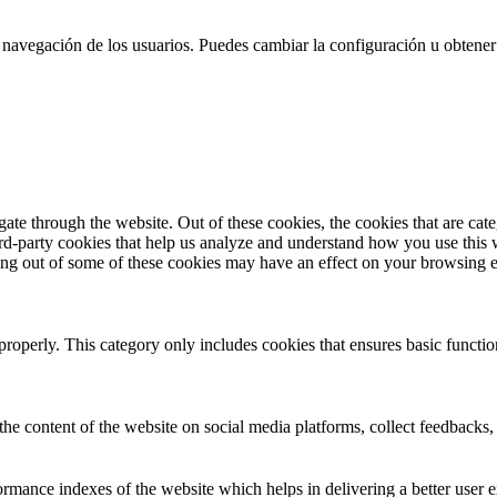
 la navegación de los usuarios. Puedes cambiar la configuración u obtene
te through the website. Out of these cookies, the cookies that are cate
hird-party cookies that help us analyze and understand how you use this
ting out of some of these cookies may have an effect on your browsing 
properly. This category only includes cookies that ensures basic functio
the content of the website on social media platforms, collect feedbacks, 
mance indexes of the website which helps in delivering a better user ex