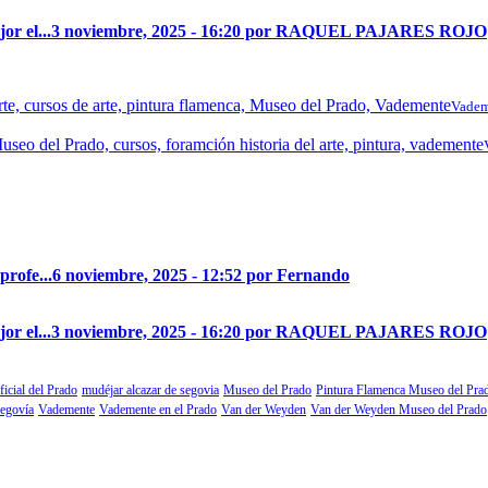
r el...
3 noviembre, 2025 - 16:20 por RAQUEL PAJARES ROJO
Vadem
profe...
6 noviembre, 2025 - 12:52 por Fernando
r el...
3 noviembre, 2025 - 16:20 por RAQUEL PAJARES ROJO
ficial del Prado
mudéjar alcazar de segovia
Museo del Prado
Pintura Flamenca Museo del Pra
segovía
Vademente
Vademente en el Prado
Van der Weyden
Van der Weyden Museo del Prado