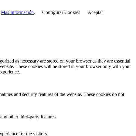
r
Mas Información
.
Configurar Cookies
Aceptar
gorized as necessary are stored on your browser as they are essential
 website. These cookies will be stored in your browser only with your
experience.
nalities and security features of the website. These cookies do not
and other third-party features.
perience for the visitors.