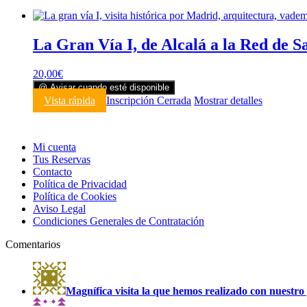
La Gran Vía I, de Alcalá a la Red de S
20,00
€
@ Avisar cuando esté disponible
Vista rápida
Inscripción Cerrada
Mostrar detalles
Mi cuenta
Tus Reservas
Contacto
Política de Privacidad
Política de Cookies
Aviso Legal
Condiciones Generales de Contratación
Comentarios
Magnífica visita la que hemos realizado con nuestro 