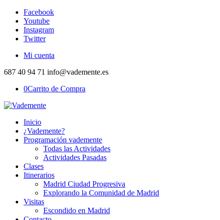
Facebook
Youtube
Instagram
Twitter
Mi cuenta
687 40 94 71 info@vademente.es
0
Carrito de Compra
Inicio
¿Vademente?
Programación vademente
Todas las Actividades
Actividades Pasadas
Clases
Itinerarios
Madrid Ciudad Progresiva
Explorando la Comunidad de Madrid
Visitas
Escondido en Madrid
Contacto