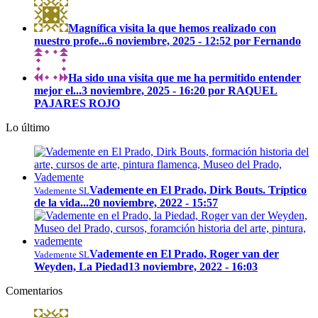
Magnífica visita la que hemos realizado con
nuestro profe...
6 noviembre, 2025 - 12:52 por Fernando
Ha sido una visita que me ha permitido entender
mejor el...
3 noviembre, 2025 - 16:20 por RAQUEL
PAJARES ROJO
Lo último
Vademente en El Prado, Dirk Bouts. Tríptico
Vademente SL
de la vida...
20 noviembre, 2022 - 15:57
Vademente en El Prado, Roger van der
Vademente SL
Weyden, La Piedad
13 noviembre, 2022 - 16:03
Comentarios