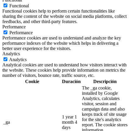
Functional
Functional cookies help to perform certain functionalities like
sharing the content of the website on social media platforms, collect
feedbacks, and other third-party features.
Performance
Performance
Performance cookies are used to understand and analyze the key
performance indexes of the website which helps in delivering a
better user experience for the visitors.
Analytics
Analytics
Analytical cookies are used to understand how visitors interact with
the website. These cookies help provide information on metrics the
number of visitors, bounce rate, traffic source, etc.
Cookie
Duración
Descripción
The _ga cookie,
installed by Google
Analytics, calculates
visitor, session and
campaign data and also
keeps track of site usage
1 year 1
for the site's analytics
_ga
month 4
report. The cookie stores
days
information