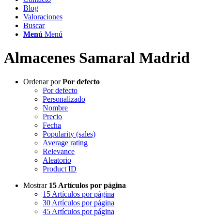
Blog
Valoraciones
Buscar
Menú
Menú
Almacenes Samaral Madrid
Ordenar por
Por defecto
Por defecto
Personalizado
Nombre
Precio
Fecha
Popularity (sales)
Average rating
Relevance
Aleatorio
Product ID
Mostrar
15 Artículos por página
15 Artículos por página
30 Artículos por página
45 Artículos por página