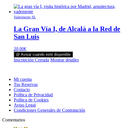
Vademente SL
La Gran Vía I, de Alcalá a la Red de
San Luis
20,00
€
@ Avisar cuando esté disponible
Inscripción Cerrada
Mostrar detalles
Mi cuenta
Tus Reservas
Contacto
Política de Privacidad
Política de Cookies
Aviso Legal
Condiciones Generales de Contratación
Comentarios