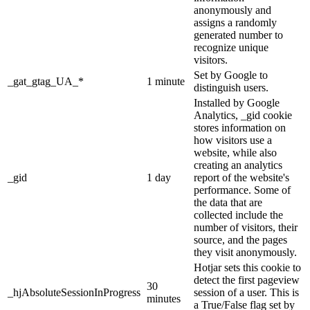
anonymously and
assigns a randomly
generated number to
recognize unique
visitors.
Set by Google to
_gat_gtag_UA_*
1 minute
distinguish users.
Installed by Google
Analytics, _gid cookie
stores information on
how visitors use a
website, while also
creating an analytics
_gid
1 day
report of the website's
performance. Some of
the data that are
collected include the
number of visitors, their
source, and the pages
they visit anonymously.
Hotjar sets this cookie to
detect the first pageview
30
_hjAbsoluteSessionInProgress
session of a user. This is
minutes
a True/False flag set by