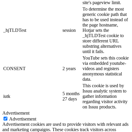
site's pageview limit.
To determine the most
generic cookie path that
has to be used instead of
the page hostname,
_hjTLDTest
session
Hotjar sets the
_hjTLDTest cookie to
store different URL
substring alternatives
until it fails.
YouTube sets this cookie
via embedded youtube-
CONSENT
2 years
videos and registers
anonymous statistical
data.
This cookie is used by
Issuu analytic system to
5 months
iutk
gather information
27 days
regarding visitor activity
on Issuu products.
Advertisement
Advertisement
Advertisement cookies are used to provide visitors with relevant ads
and marketing campaigns. These cookies track visitors across