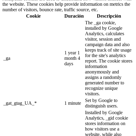
the website. These cookies help provide information on metrics the
number of visitors, bounce rate, traffic source, etc.
Cookie
Duración
Descripción
The _ga cookie,
installed by Google
Analytics, calculates
visitor, session and
campaign data and also
keeps track of site usage
1 year 1
for the site's analytics
_ga
month 4
report. The cookie stores
days
information
anonymously and
assigns a randomly
generated number to
recognize unique
visitors.
Set by Google to
_gat_gtag_UA_*
1 minute
distinguish users.
Installed by Google
Analytics, _gid cookie
stores information on
how visitors use a
website, while also