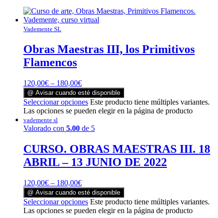
Vademente SL
Obras Maestras III, los Primitivos
Flamencos
120,00
€
–
180,00
€
@ Avisar cuando esté disponible
Seleccionar opciones
Este producto tiene múltiples variantes.
Las opciones se pueden elegir en la página de producto
vademente sl
Valorado con
5.00
de 5
CURSO. OBRAS MAESTRAS III. 18
ABRIL – 13 JUNIO DE 2022
120,00
€
–
180,00
€
@ Avisar cuando esté disponible
Seleccionar opciones
Este producto tiene múltiples variantes.
Las opciones se pueden elegir en la página de producto