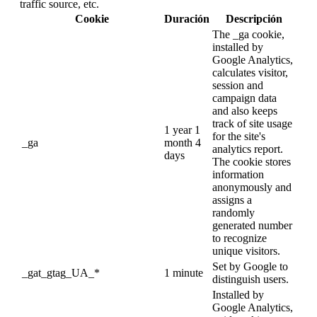
traffic source, etc.
Cookie
Duración
Descripción
The _ga cookie,
installed by
Google Analytics,
calculates visitor,
session and
campaign data
and also keeps
track of site usage
1 year 1
for the site's
_ga
month 4
analytics report.
days
The cookie stores
information
anonymously and
assigns a
randomly
generated number
to recognize
unique visitors.
Set by Google to
_gat_gtag_UA_*
1 minute
distinguish users.
Installed by
Google Analytics,