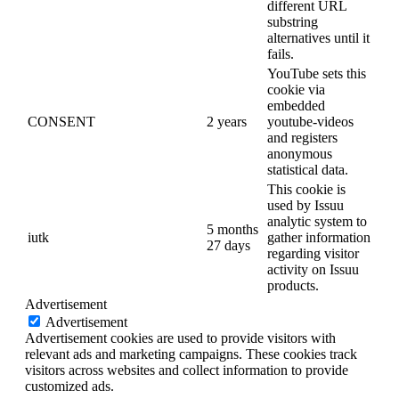
different URL
substring
alternatives until it
fails.
YouTube sets this
cookie via
embedded
CONSENT
2 years
youtube-videos
and registers
anonymous
statistical data.
This cookie is
used by Issuu
analytic system to
5 months
iutk
gather information
27 days
regarding visitor
activity on Issuu
products.
Advertisement
Advertisement
Advertisement cookies are used to provide visitors with
relevant ads and marketing campaigns. These cookies track
visitors across websites and collect information to provide
customized ads.