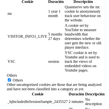
Cookie
Duración
Descripción
Quantserve sets the mc
1 year 1
cookie to anonymously
mc
month
track user behaviour on
the website.
A cookie set by
YouTube to measure
5 months
bandwidth that
VISITOR_INFO1_LIVE
27 days
determines whether the
user gets the new or old
player interface.
YSC cookie is set by
Youtube and is used to
YSC
session
track the views of
embedded videos on
Youtube pages.
Others
Others
Other uncategorized cookies are those that are being analyzed
and have not been classified into a category as yet.
Cookie
Duración
Descripción
No
_hjIncludedInSessionSample_2435527
2 minutes
description