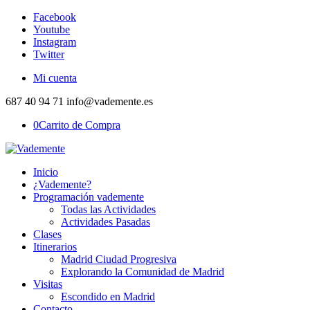
Facebook
Youtube
Instagram
Twitter
Mi cuenta
687 40 94 71 info@vademente.es
0
Carrito de Compra
Inicio
¿Vademente?
Programación vademente
Todas las Actividades
Actividades Pasadas
Clases
Itinerarios
Madrid Ciudad Progresiva
Explorando la Comunidad de Madrid
Visitas
Escondido en Madrid
Contacto