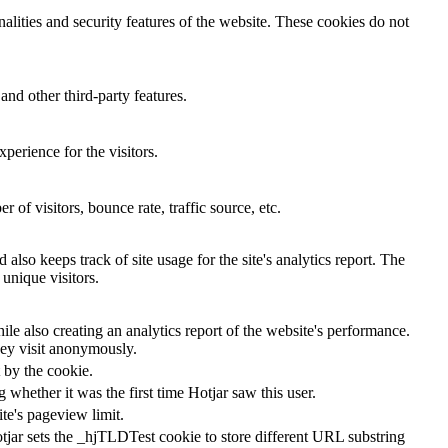
nalities and security features of the website. These cookies do not
and other third-party features.
perience for the visitors.
of visitors, bounce rate, traffic source, etc.
also keeps track of site usage for the site's analytics report. The
unique visitors.
le also creating an analytics report of the website's performance.
they visit anonymously.
t by the cookie.
ng whether it was the first time Hotjar saw this user.
ite's pageview limit.
tjar sets the _hjTLDTest cookie to store different URL substring