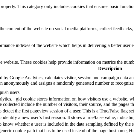
properly. This category only includes cookies that ensures basic functio
the content of the website on social media platforms, collect feedbacks, 
mance indexes of the website which helps in delivering a better user ex
e website. These cookies help provide information on metrics the number 
Descripción
d by Google Analytics, calculates visitor, session and campaign data and 
on anonymously and assigns a randomly generated number to recognize 
guish users.
ytics, _gid cookie stores information on how visitors use a website, whi
e collected include the number of visitors, their source, and the pages 
o detect the first pageview session of a user. This is a True/False flag se
o identify a new user’s first session. It stores a true/false value, indicati
to know whether a user is included in the data sampling defined by the s
eneric cookie path that has to be used instead of the page hostname, Ho