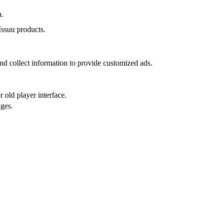
a.
Issuu products.
nd collect information to provide customized ads.
 old player interface.
ges.