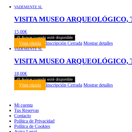
VADEMENTE SL
VISITA MUSEO ARQUEOLÓGICO, 
15,00
€
@ Avisar cuando esté disponible
Vista rápida
Inscripción Cerrada
Mostrar detalles
VADEMENTE SL
VISITA MUSEO ARQUEOLÓGICO, 
18,00
€
@ Avisar cuando esté disponible
Vista rápida
Inscripción Cerrada
Mostrar detalles
Mi cuenta
Tus Reservas
Contacto
Política de Privacidad
Política de Cookies
Aviso Legal