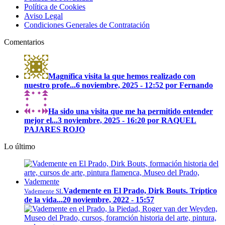
Política de Cookies
Aviso Legal
Condiciones Generales de Contratación
Comentarios
Magnífica visita la que hemos realizado con
nuestro profe...
6 noviembre, 2025 - 12:52 por Fernando
Ha sido una visita que me ha permitido entender
mejor el...
3 noviembre, 2025 - 16:20 por RAQUEL
PAJARES ROJO
Lo último
Vademente en El Prado, Dirk Bouts. Tríptico
Vademente SL
de la vida...
20 noviembre, 2022 - 15:57