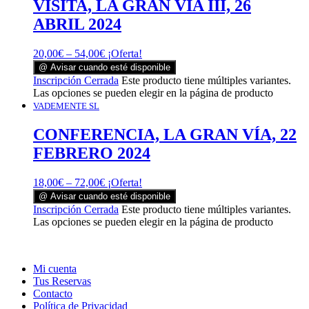
VISITA, LA GRAN VÍA III, 26
ABRIL 2024
20,00
€
–
54,00
€
¡Oferta!
@ Avisar cuando esté disponible
Inscripción Cerrada
Este producto tiene múltiples variantes.
Las opciones se pueden elegir en la página de producto
VADEMENTE SL
CONFERENCIA, LA GRAN VÍA, 22
FEBRERO 2024
18,00
€
–
72,00
€
¡Oferta!
@ Avisar cuando esté disponible
Inscripción Cerrada
Este producto tiene múltiples variantes.
Las opciones se pueden elegir en la página de producto
Mi cuenta
Tus Reservas
Contacto
Política de Privacidad