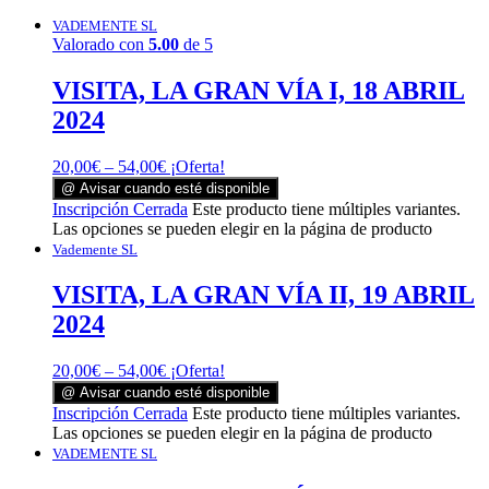
VADEMENTE SL
Valorado con
5.00
de 5
VISITA, LA GRAN VÍA I, 18 ABRIL
2024
20,00
€
–
54,00
€
¡Oferta!
@ Avisar cuando esté disponible
Inscripción Cerrada
Este producto tiene múltiples variantes.
Las opciones se pueden elegir en la página de producto
Vademente SL
VISITA, LA GRAN VÍA II, 19 ABRIL
2024
20,00
€
–
54,00
€
¡Oferta!
@ Avisar cuando esté disponible
Inscripción Cerrada
Este producto tiene múltiples variantes.
Las opciones se pueden elegir en la página de producto
VADEMENTE SL