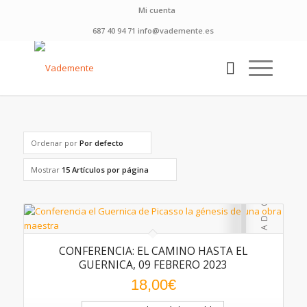
Mi cuenta
687 40 94 71 info@vademente.es
Ordenar por
Por defecto
Mostrar
15 Artículos por página
CONFERENCIA: EL CAMINO HASTA EL
5.00
GUERNICA, 09 FEBRERO 2023
18,00
€