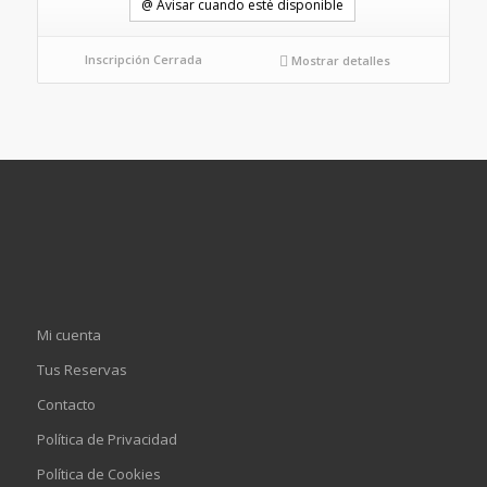
@ Avisar cuando esté disponible
Inscripción Cerrada
Mostrar detalles
Mi cuenta
Tus Reservas
Contacto
Política de Privacidad
Política de Cookies