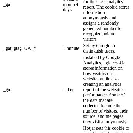
for the site's analytics
_ga
month 4
report. The cookie stores
days
information
anonymously and
assigns a randomly
generated number to
recognize unique
visitors.
Set by Google to
_gat_gtag_UA_*
1 minute
distinguish users.
Installed by Google
Analytics, _gid cookie
stores information on
how visitors use a
website, while also
creating an analytics
_gid
1 day
report of the website's
performance. Some of
the data that are
collected include the
number of visitors, their
source, and the pages
they visit anonymously.
Hotjar sets this cookie to