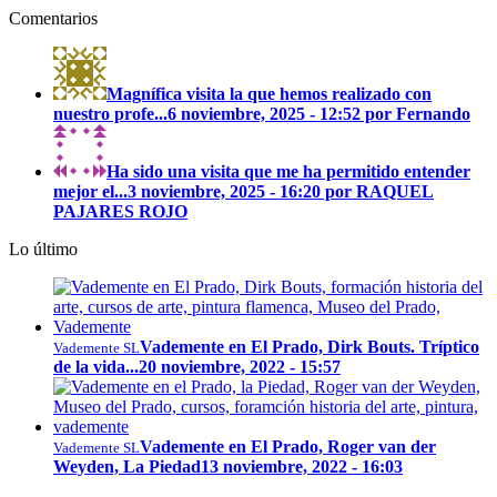
Comentarios
Magnífica visita la que hemos realizado con
nuestro profe...
6 noviembre, 2025 - 12:52 por Fernando
Ha sido una visita que me ha permitido entender
mejor el...
3 noviembre, 2025 - 16:20 por RAQUEL
PAJARES ROJO
Lo último
Vademente en El Prado, Dirk Bouts. Tríptico
Vademente SL
de la vida...
20 noviembre, 2022 - 15:57
Vademente en El Prado, Roger van der
Vademente SL
Weyden, La Piedad
13 noviembre, 2022 - 16:03