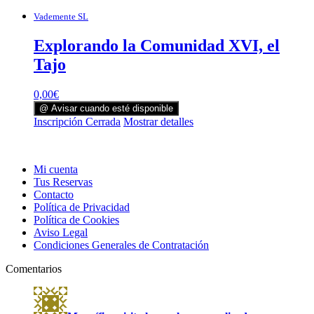
Vademente SL
Explorando la Comunidad XVI, el
Tajo
0,00
€
@ Avisar cuando esté disponible
Inscripción Cerrada
Mostrar detalles
Mi cuenta
Tus Reservas
Contacto
Política de Privacidad
Política de Cookies
Aviso Legal
Condiciones Generales de Contratación
Comentarios