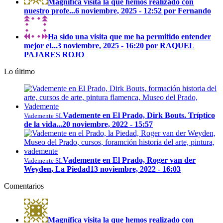
Magnífica visita la que hemos realizado con
nuestro profe...
6 noviembre, 2025 - 12:52 por Fernando
Ha sido una visita que me ha permitido entender
mejor el...
3 noviembre, 2025 - 16:20 por RAQUEL
PAJARES ROJO
Lo último
Vademente en El Prado, Dirk Bouts. Tríptico
Vademente SL
de la vida...
20 noviembre, 2022 - 15:57
Vademente en El Prado, Roger van der
Vademente SL
Weyden, La Piedad
13 noviembre, 2022 - 16:03
Comentarios
Magnífica visita la que hemos realizado con