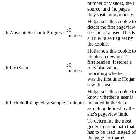
number of visitors, their
source, and the pages
they visit anonymously.
Hotjar sets this cookie to
detect the first pageview
30
_hjAbsoluteSessionInProgress
session of a user. This is
minutes
a True/False flag set by
the cookie.
Hotjar sets this cookie to
identify a new user’s
first session. It stores a
30
_hjFirstSeen
true/false value,
minutes
indicating whether it
was the first time Hotjar
saw this user.
Hotjar sets this cookie to
know whether a user is
_hjIncludedInPageviewSample
2 minutes
included in the data
sampling defined by the
site's pageview limit.
To determine the most
generic cookie path that
has to be used instead of
the page hostname,