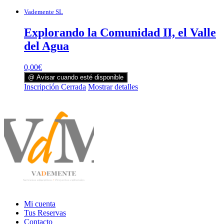
Vademente SL
Explorando la Comunidad II, el Valle
del Agua
0,00
€
@ Avisar cuando esté disponible
Inscripción Cerrada
Mostrar detalles
Mi cuenta
Tus Reservas
Contacto