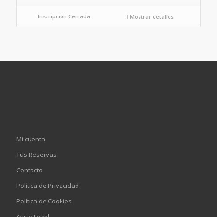
Inscripción Cerrada
Mostrar detalles
Mi cuenta
Tus Reservas
Contacto
Política de Privacidad
Política de Cookies
Aviso Legal