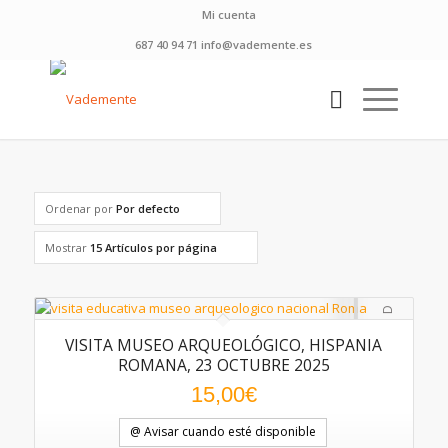
Mi cuenta
687 40 94 71 info@vademente.es
Ordenar por
Por defecto
Mostrar
15 Artículos por página
VISITA MUSEO ARQUEOLÓGICO, HISPANIA
5.00
ROMANA, 23 OCTUBRE 2025
15,00
€
@ Avisar cuando esté disponible