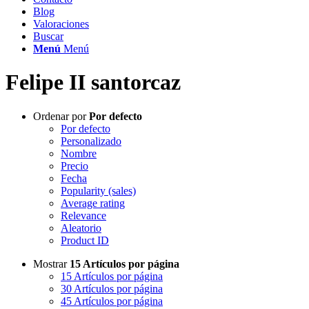
Blog
Valoraciones
Buscar
Menú
Menú
Felipe II santorcaz
Ordenar por
Por defecto
Por defecto
Personalizado
Nombre
Precio
Fecha
Popularity (sales)
Average rating
Relevance
Aleatorio
Product ID
Mostrar
15 Artículos por página
15 Artículos por página
30 Artículos por página
45 Artículos por página