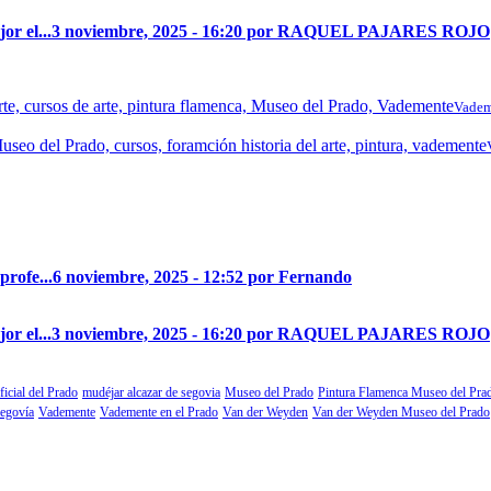
r el...
3 noviembre, 2025 - 16:20 por RAQUEL PAJARES ROJO
Vadem
profe...
6 noviembre, 2025 - 12:52 por Fernando
r el...
3 noviembre, 2025 - 16:20 por RAQUEL PAJARES ROJO
ficial del Prado
mudéjar alcazar de segovia
Museo del Prado
Pintura Flamenca Museo del Pra
segovía
Vademente
Vademente en el Prado
Van der Weyden
Van der Weyden Museo del Prado