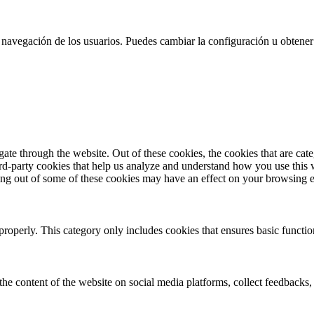
 la navegación de los usuarios. Puedes cambiar la configuración u obtene
te through the website. Out of these cookies, the cookies that are cate
hird-party cookies that help us analyze and understand how you use this
ting out of some of these cookies may have an effect on your browsing 
properly. This category only includes cookies that ensures basic functio
the content of the website on social media platforms, collect feedbacks, 