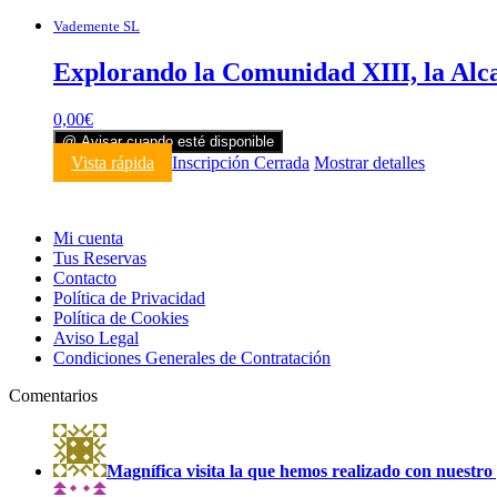
Vademente SL
Explorando la Comunidad XIII, la Alca
0,00
€
@ Avisar cuando esté disponible
Vista rápida
Inscripción Cerrada
Mostrar detalles
Mi cuenta
Tus Reservas
Contacto
Política de Privacidad
Política de Cookies
Aviso Legal
Condiciones Generales de Contratación
Comentarios
Magnífica visita la que hemos realizado con nuestro 