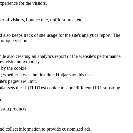
perience for the visitors.
of visitors, bounce rate, traffic source, etc.
also keeps track of site usage for the site's analytics report. The
unique visitors.
le also creating an analytics report of the website's performance.
they visit anonymously.
t by the cookie.
ng whether it was the first time Hotjar saw this user.
ite's pageview limit.
tjar sets the _hjTLDTest cookie to store different URL substring
a.
Issuu products.
nd collect information to provide customized ads.