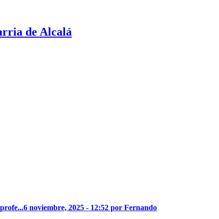
rria de Alcalá
profe...
6 noviembre, 2025 - 12:52 por Fernando