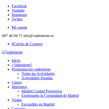
Facebook
Youtube
Instagram
Twitter
Mi cuenta
687 40 94 71 info@vademente.es
0
Carrito de Compra
Inicio
¿Vademente?
Programación vademente
Todas las Actividades
Actividades Pasadas
Clases
Itinerarios
Madrid Ciudad Progresiva
Explorando la Comunidad de Madrid
Visitas
Escondido en Madrid
Contacto