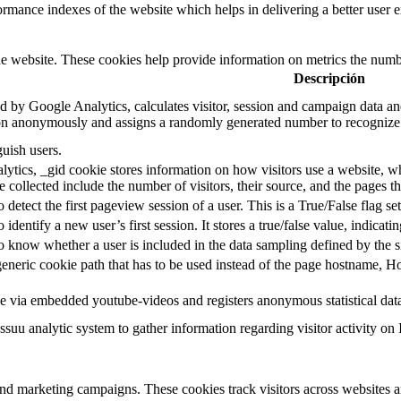
mance indexes of the website which helps in delivering a better user ex
e website. These cookies help provide information on metrics the number 
Descripción
d by Google Analytics, calculates visitor, session and campaign data and 
on anonymously and assigns a randomly generated number to recognize 
guish users.
ytics, _gid cookie stores information on how visitors use a website, whi
e collected include the number of visitors, their source, and the pages 
o detect the first pageview session of a user. This is a True/False flag se
o identify a new user’s first session. It stores a true/false value, indicati
to know whether a user is included in the data sampling defined by the s
eneric cookie path that has to be used instead of the page hostname, Ho
e via embedded youtube-videos and registers anonymous statistical dat
ssuu analytic system to gather information regarding visitor activity on 
and marketing campaigns. These cookies track visitors across websites a