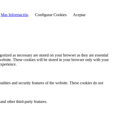
r
Mas Información
.
Configurar Cookies
Aceptar
gorized as necessary are stored on your browser as they are essential
 website. These cookies will be stored in your browser only with your
experience.
nalities and security features of the website. These cookies do not
and other third-party features.