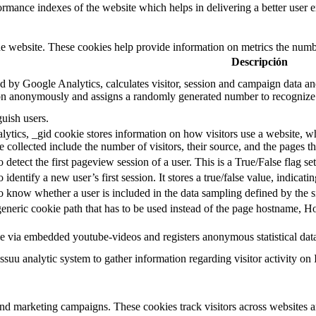
mance indexes of the website which helps in delivering a better user ex
e website. These cookies help provide information on metrics the number 
Descripción
d by Google Analytics, calculates visitor, session and campaign data and 
on anonymously and assigns a randomly generated number to recognize 
guish users.
ytics, _gid cookie stores information on how visitors use a website, whi
e collected include the number of visitors, their source, and the pages 
o detect the first pageview session of a user. This is a True/False flag se
o identify a new user’s first session. It stores a true/false value, indicati
to know whether a user is included in the data sampling defined by the s
eneric cookie path that has to be used instead of the page hostname, Ho
e via embedded youtube-videos and registers anonymous statistical dat
ssuu analytic system to gather information regarding visitor activity on 
and marketing campaigns. These cookies track visitors across websites a