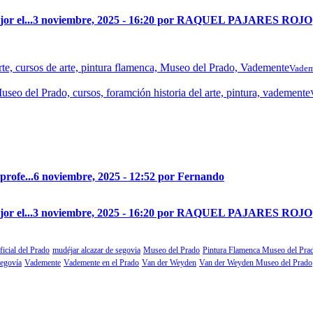
r el...
3 noviembre, 2025 - 16:20 por RAQUEL PAJARES ROJO
Vadem
profe...
6 noviembre, 2025 - 12:52 por Fernando
r el...
3 noviembre, 2025 - 16:20 por RAQUEL PAJARES ROJO
ficial del Prado
mudéjar alcazar de segovia
Museo del Prado
Pintura Flamenca Museo del Pra
segovía
Vademente
Vademente en el Prado
Van der Weyden
Van der Weyden Museo del Prado