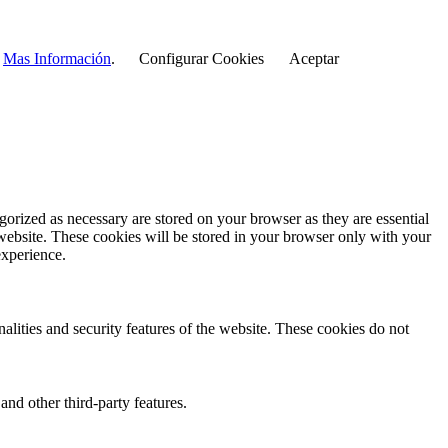
r
Mas Información
.
Configurar Cookies
Aceptar
gorized as necessary are stored on your browser as they are essential
 website. These cookies will be stored in your browser only with your
experience.
nalities and security features of the website. These cookies do not
and other third-party features.