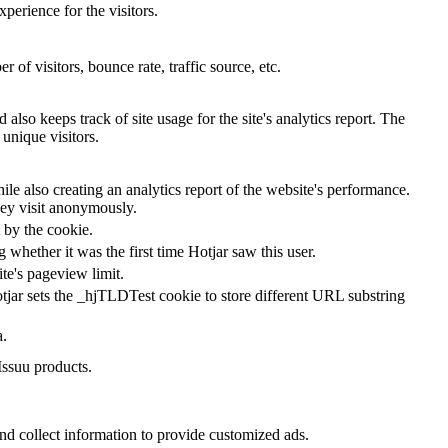
perience for the visitors.
of visitors, bounce rate, traffic source, etc.
also keeps track of site usage for the site's analytics report. The
unique visitors.
le also creating an analytics report of the website's performance.
they visit anonymously.
t by the cookie.
ng whether it was the first time Hotjar saw this user.
ite's pageview limit.
tjar sets the _hjTLDTest cookie to store different URL substring
a.
Issuu products.
nd collect information to provide customized ads.