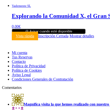
Vademente SL
Explorando la Comunidad X, el Gran 
0,00
€
@ Avisar cuando esté disponible
Vista rápida
Inscripción Cerrada
Mostrar detalles
Mi cuenta
Tus Reservas
Contacto
Política de Privacidad
Política de Cookies
Aviso Legal
Condiciones Generales de Contratación
Comentarios
Magnífica visita la que hemos realizado con nuestro 