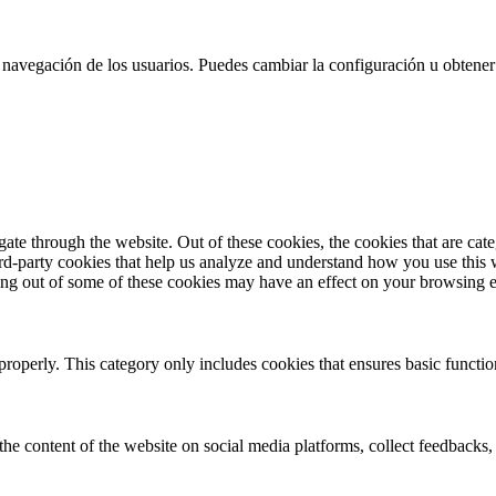
 la navegación de los usuarios. Puedes cambiar la configuración u obtene
te through the website. Out of these cookies, the cookies that are cate
hird-party cookies that help us analyze and understand how you use this
ting out of some of these cookies may have an effect on your browsing 
properly. This category only includes cookies that ensures basic functio
the content of the website on social media platforms, collect feedbacks, 