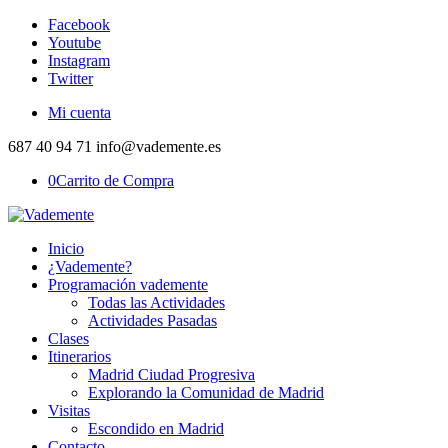
Facebook
Youtube
Instagram
Twitter
Mi cuenta
687 40 94 71 info@vademente.es
0
Carrito de Compra
Inicio
¿Vademente?
Programación vademente
Todas las Actividades
Actividades Pasadas
Clases
Itinerarios
Madrid Ciudad Progresiva
Explorando la Comunidad de Madrid
Visitas
Escondido en Madrid
Contacto