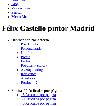
Blog
Valoraciones
Buscar
Menú
Menú
Félix Castello pintor Madrid
Ordenar por
Por defecto
Por defecto
Personalizado
Nombre
Precio
Fecha
Popularity (sales)
Average rating
Relevance
Aleatorio
Product ID
Mostrar
15 Artículos por página
15 Artículos por página
30 Artículos por página
45 Artículos por página