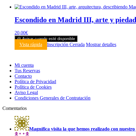
Escondido en Madrid III, arte y pieda
20,00
€
@ Avisar cuando esté disponible
Vista rápida
Inscripción Cerrada
Mostrar detalles
Mi cuenta
Tus Reservas
Contacto
Política de Privacidad
Política de Cookies
Aviso Legal
Condiciones Generales de Contratación
Comentarios
Magnífica visita la que hemos realizado con nuestro 