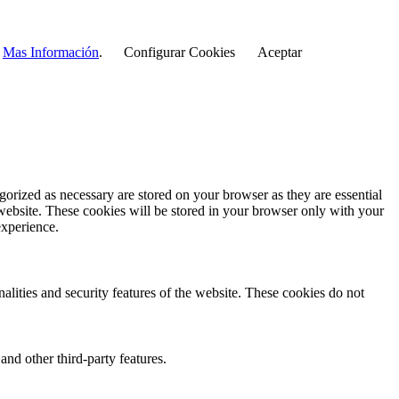
r
Mas Información
.
Configurar Cookies
Aceptar
gorized as necessary are stored on your browser as they are essential
 website. These cookies will be stored in your browser only with your
experience.
nalities and security features of the website. These cookies do not
and other third-party features.