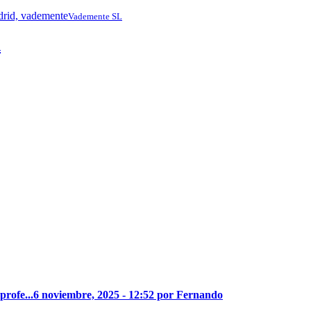
Vademente SL
d
profe...
6 noviembre, 2025 - 12:52 por Fernando