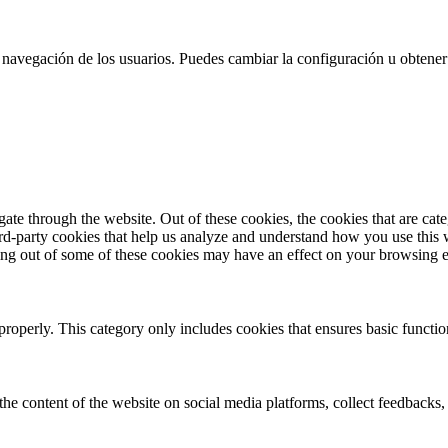
 la navegación de los usuarios. Puedes cambiar la configuración u obtene
te through the website. Out of these cookies, the cookies that are cate
hird-party cookies that help us analyze and understand how you use this
ting out of some of these cookies may have an effect on your browsing 
properly. This category only includes cookies that ensures basic functio
the content of the website on social media platforms, collect feedbacks, 