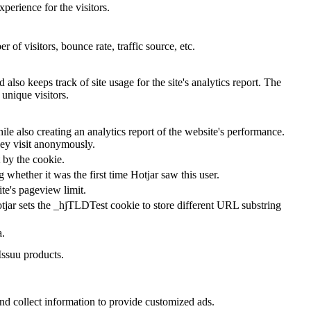
perience for the visitors.
of visitors, bounce rate, traffic source, etc.
also keeps track of site usage for the site's analytics report. The
unique visitors.
le also creating an analytics report of the website's performance.
they visit anonymously.
t by the cookie.
ng whether it was the first time Hotjar saw this user.
ite's pageview limit.
tjar sets the _hjTLDTest cookie to store different URL substring
a.
Issuu products.
nd collect information to provide customized ads.