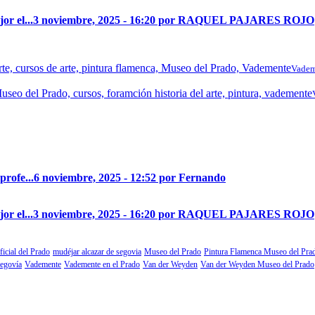
r el...
3 noviembre, 2025 - 16:20 por RAQUEL PAJARES ROJO
Vadem
profe...
6 noviembre, 2025 - 12:52 por Fernando
r el...
3 noviembre, 2025 - 16:20 por RAQUEL PAJARES ROJO
ficial del Prado
mudéjar alcazar de segovia
Museo del Prado
Pintura Flamenca Museo del Pra
segovía
Vademente
Vademente en el Prado
Van der Weyden
Van der Weyden Museo del Prado