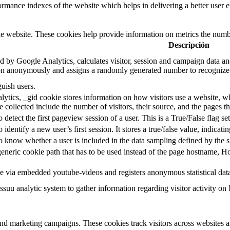
mance indexes of the website which helps in delivering a better user ex
e website. These cookies help provide information on metrics the number 
Descripción
d by Google Analytics, calculates visitor, session and campaign data and 
on anonymously and assigns a randomly generated number to recognize 
guish users.
ytics, _gid cookie stores information on how visitors use a website, whi
e collected include the number of visitors, their source, and the pages 
o detect the first pageview session of a user. This is a True/False flag se
o identify a new user’s first session. It stores a true/false value, indicati
to know whether a user is included in the data sampling defined by the s
eneric cookie path that has to be used instead of the page hostname, Ho
e via embedded youtube-videos and registers anonymous statistical dat
ssuu analytic system to gather information regarding visitor activity on 
and marketing campaigns. These cookies track visitors across websites a