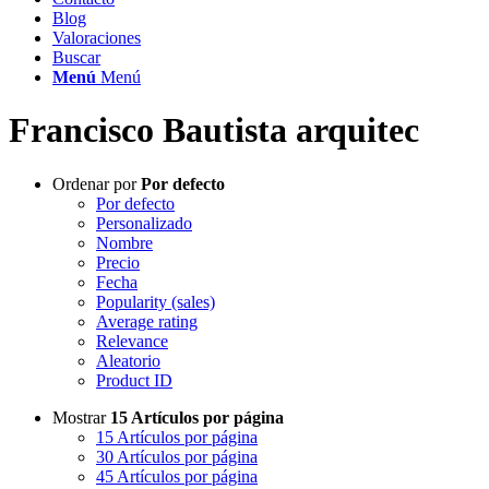
Blog
Valoraciones
Buscar
Menú
Menú
Francisco Bautista arquitec
Ordenar por
Por defecto
Por defecto
Personalizado
Nombre
Precio
Fecha
Popularity (sales)
Average rating
Relevance
Aleatorio
Product ID
Mostrar
15 Artículos por página
15 Artículos por página
30 Artículos por página
45 Artículos por página