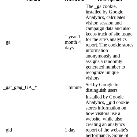
The _ga cookie,
installed by Google
Analytics, calculates
visitor, session and
campaign data and also
keeps track of site usage
1 year 1
for the site's analytics
_ga
month 4
report. The cookie stores
days
information
anonymously and
assigns a randomly
generated number to
recognize unique
visitors.
Set by Google to
_gat_gtag_UA_*
1 minute
distinguish users.
Installed by Google
Analytics, _gid cookie
stores information on
how visitors use a
website, while also
creating an analytics
_gid
1 day
report of the website's
performance. Some of