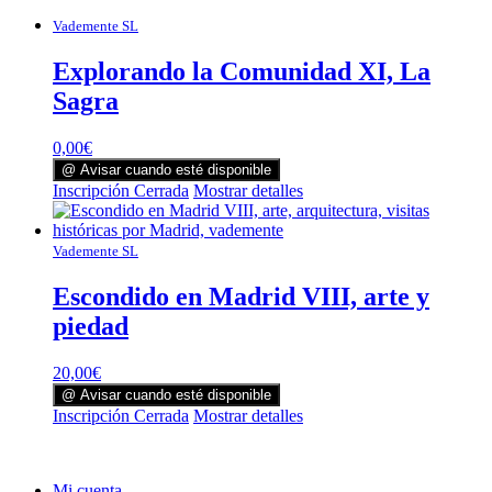
Vademente SL
Explorando la Comunidad XI, La
Sagra
0,00
€
@ Avisar cuando esté disponible
Inscripción Cerrada
Mostrar detalles
Vademente SL
Escondido en Madrid VIII, arte y
piedad
20,00
€
@ Avisar cuando esté disponible
Inscripción Cerrada
Mostrar detalles
Mi cuenta