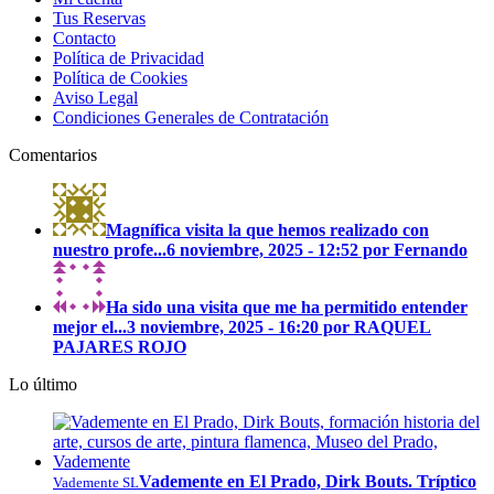
Tus Reservas
Contacto
Política de Privacidad
Política de Cookies
Aviso Legal
Condiciones Generales de Contratación
Comentarios
Magnífica visita la que hemos realizado con
nuestro profe...
6 noviembre, 2025 - 12:52 por Fernando
Ha sido una visita que me ha permitido entender
mejor el...
3 noviembre, 2025 - 16:20 por RAQUEL
PAJARES ROJO
Lo último
Vademente en El Prado, Dirk Bouts. Tríptico
Vademente SL