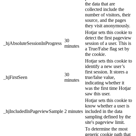
the data that are
collected include the
number of visitors, their
source, and the pages
they visit anonymously.
Hotjar sets this cookie to
detect the first pageview
30
_hjAbsoluteSessionInProgress
session of a user. This is
minutes
a True/False flag set by
the cookie.
Hotjar sets this cookie to
identify a new user’s
first session. It stores a
30
_hjFirstSeen
true/false value,
minutes
indicating whether it
was the first time Hotjar
saw this user.
Hotjar sets this cookie to
know whether a user is
_hjIncludedInPageviewSample
2 minutes
included in the data
sampling defined by the
site's pageview limit.
To determine the most
generic cookie path that