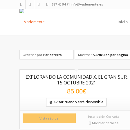
687 40 94 71 info@vademente.es
Inicio
Ordenar por
Por defecto
Mostrar
15 Artículos por página
EXPLORANDO LA COMUNIDAD X. EL GRAN SUR.
15 OCTUBRE 2021
85,00
€
@ Avisar cuando esté disponible
Inscripción Cerrada
Vista rápida
Mostrar detalles