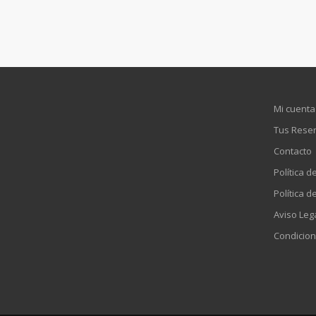
Mi cuenta
Tus Rese
Contacto
Política d
Política d
Aviso Leg
Condicion