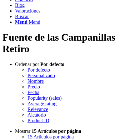
Blog
Valoraciones
Buscar
Menú
Menú
Fuente de las Campanillas
Retiro
Ordenar por
Por defecto
Por defecto
Personalizado
Nombre
Precio
Fecha
Popularity (sales)
Average rating
Relevance
Aleatorio
Product ID
Mostrar
15 Artículos por página
15 Artículos por página