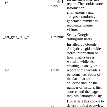
_ga
month 4
report. The cookie stores
days
information
anonymously and
assigns a randomly
generated number to
recognize unique
visitors.
Set by Google to
_gat_gtag_UA_*
1 minute
distinguish users.
Installed by Google
Analytics, _gid cookie
stores information on
how visitors use a
website, while also
creating an analytics
_gid
1 day
report of the website's
performance. Some of
the data that are
collected include the
number of visitors, their
source, and the pages
they visit anonymously.
Hotjar sets this cookie to
detect the first pageview