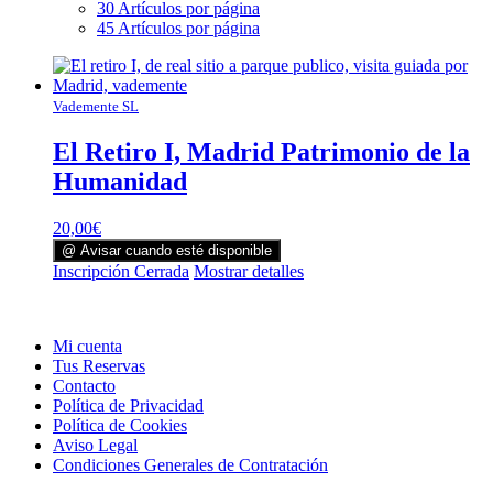
30 Artículos por página
45 Artículos por página
Vademente SL
El Retiro I, Madrid Patrimonio de la
Humanidad
20,00
€
@ Avisar cuando esté disponible
Inscripción Cerrada
Mostrar detalles
Mi cuenta
Tus Reservas
Contacto
Política de Privacidad
Política de Cookies
Aviso Legal
Condiciones Generales de Contratación