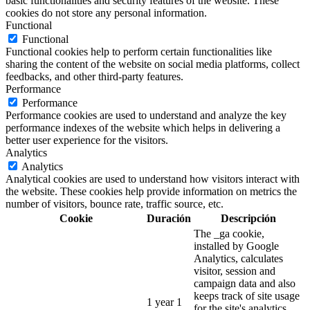
basic functionalities and security features of the website. These
cookies do not store any personal information.
Functional
Functional
Functional cookies help to perform certain functionalities like
sharing the content of the website on social media platforms, collect
feedbacks, and other third-party features.
Performance
Performance
Performance cookies are used to understand and analyze the key
performance indexes of the website which helps in delivering a
better user experience for the visitors.
Analytics
Analytics
Analytical cookies are used to understand how visitors interact with
the website. These cookies help provide information on metrics the
number of visitors, bounce rate, traffic source, etc.
Cookie
Duración
Descripción
The _ga cookie,
installed by Google
Analytics, calculates
visitor, session and
campaign data and also
keeps track of site usage
1 year 1
for the site's analytics