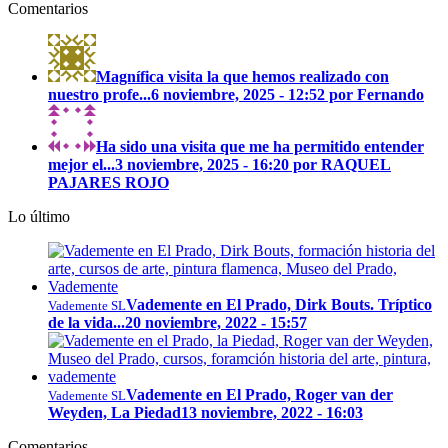
Comentarios
Magnífica visita la que hemos realizado con
nuestro profe...
6 noviembre, 2025 - 12:52 por Fernando
Ha sido una visita que me ha permitido entender
mejor el...
3 noviembre, 2025 - 16:20 por RAQUEL
PAJARES ROJO
Lo último
Vademente en El Prado, Dirk Bouts. Tríptico
Vademente SL
de la vida...
20 noviembre, 2022 - 15:57
Vademente en El Prado, Roger van der
Vademente SL
Weyden, La Piedad
13 noviembre, 2022 - 16:03
Comentarios