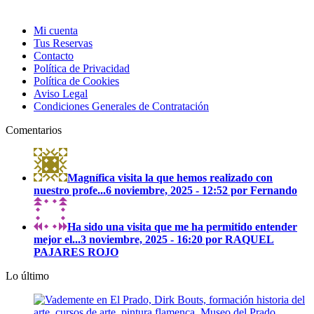
Mi cuenta
Tus Reservas
Contacto
Política de Privacidad
Política de Cookies
Aviso Legal
Condiciones Generales de Contratación
Comentarios
Magnífica visita la que hemos realizado con
nuestro profe...
6 noviembre, 2025 - 12:52 por Fernando
Ha sido una visita que me ha permitido entender
mejor el...
3 noviembre, 2025 - 16:20 por RAQUEL
PAJARES ROJO
Lo último