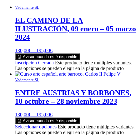
Vademente SL
EL CAMINO DE LA
ILUSTRACIÓN, 09 enero – 05 marzo
2024
130,00
€
–
195,00
€
@ Avisar cuando esté disponible
Inscripción Cerrada
Este producto tiene múltiples variantes.
Las opciones se pueden elegir en la página de producto
Vademente SL
ENTRE AUSTRIAS Y BORBONES,
10 octubre – 28 noviembre 2023
130,00
€
–
195,00
€
@ Avisar cuando esté disponible
Seleccionar opciones
Este producto tiene múltiples variantes.
Las opciones se pueden elegir en la página de producto