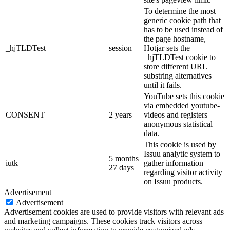
To determine the most
generic cookie path that
has to be used instead of
the page hostname,
_hjTLDTest
session
Hotjar sets the
_hjTLDTest cookie to
store different URL
substring alternatives
until it fails.
YouTube sets this cookie
via embedded youtube-
CONSENT
2 years
videos and registers
anonymous statistical
data.
This cookie is used by
Issuu analytic system to
5 months
iutk
gather information
27 days
regarding visitor activity
on Issuu products.
Advertisement
Advertisement
Advertisement cookies are used to provide visitors with relevant ads
and marketing campaigns. These cookies track visitors across