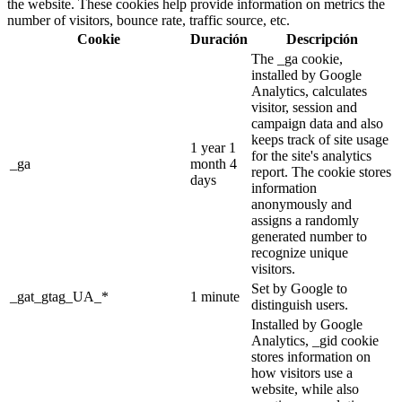
the website. These cookies help provide information on metrics the
number of visitors, bounce rate, traffic source, etc.
Cookie
Duración
Descripción
The _ga cookie,
installed by Google
Analytics, calculates
visitor, session and
campaign data and also
keeps track of site usage
1 year 1
for the site's analytics
_ga
month 4
report. The cookie stores
days
information
anonymously and
assigns a randomly
generated number to
recognize unique
visitors.
Set by Google to
_gat_gtag_UA_*
1 minute
distinguish users.
Installed by Google
Analytics, _gid cookie
stores information on
how visitors use a
website, while also