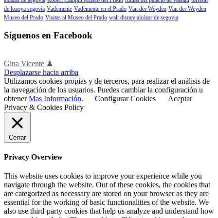
de lozoya segovía
Vademente
Vademente en el Prado
Van der Weyden
Van der Weyden
Museo del Prado
Visitas al Museo del Prado
walt disney alcázar de segovia
Síguenos en Facebook
Gina Vicente ♟
Desplazarse hacia arriba
Utilizamos cookies propias y de terceros, para realizar el análisis de
la navegación de los usuarios. Puedes cambiar la configuración u
obtener
Mas Información
.
Configurar Cookies
Aceptar
Privacy & Cookies Policy
Cerrar
Privacy Overview
This website uses cookies to improve your experience while you
navigate through the website. Out of these cookies, the cookies that
are categorized as necessary are stored on your browser as they are
essential for the working of basic functionalities of the website. We
also use third-party cookies that help us analyze and understand how