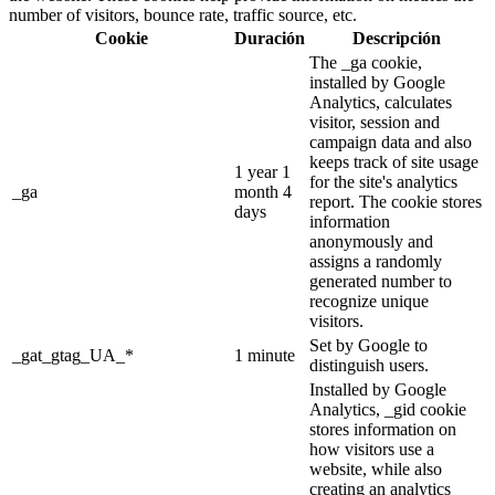
number of visitors, bounce rate, traffic source, etc.
Cookie
Duración
Descripción
The _ga cookie,
installed by Google
Analytics, calculates
visitor, session and
campaign data and also
keeps track of site usage
1 year 1
for the site's analytics
_ga
month 4
report. The cookie stores
days
information
anonymously and
assigns a randomly
generated number to
recognize unique
visitors.
Set by Google to
_gat_gtag_UA_*
1 minute
distinguish users.
Installed by Google
Analytics, _gid cookie
stores information on
how visitors use a
website, while also
creating an analytics