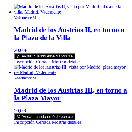
Vademente SL
Madrid de los Austrias II, en torno a
la Plaza de la Villa
20,00
€
@ Avisar cuando esté disponible
Inscripción Cerrada
Mostrar detalles
Vademente SL
Madrid de los Austrias III, en torno a
la Plaza Mayor
20,00
€
@ Avisar cuando esté disponible
Inscripción Cerrada
Mostrar detalles