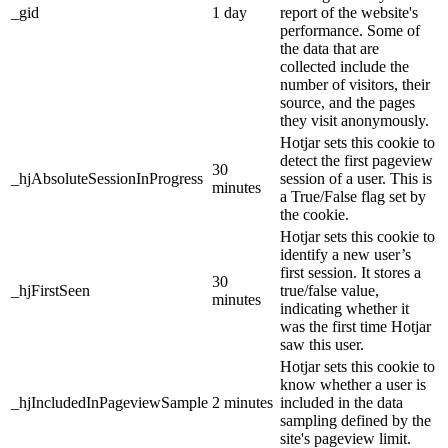
_gid
1 day
report of the website's
performance. Some of
the data that are
collected include the
number of visitors, their
source, and the pages
they visit anonymously.
Hotjar sets this cookie to
detect the first pageview
30
_hjAbsoluteSessionInProgress
session of a user. This is
minutes
a True/False flag set by
the cookie.
Hotjar sets this cookie to
identify a new user’s
first session. It stores a
30
_hjFirstSeen
true/false value,
minutes
indicating whether it
was the first time Hotjar
saw this user.
Hotjar sets this cookie to
know whether a user is
_hjIncludedInPageviewSample
2 minutes
included in the data
sampling defined by the
site's pageview limit.