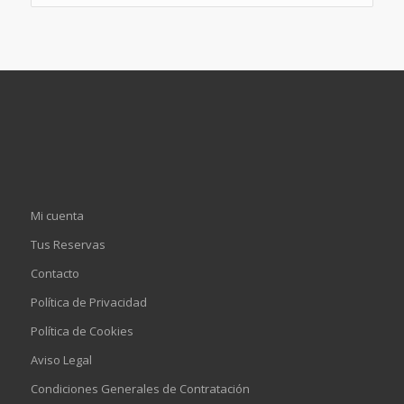
Mi cuenta
Tus Reservas
Contacto
Política de Privacidad
Política de Cookies
Aviso Legal
Condiciones Generales de Contratación