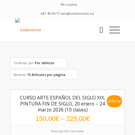
Mi cuenta
687 40 94 71 info@vademente.es
Ordenar por
Por defecto
Mostrar
15 Artículos por página
CURSO ARTE ESPAÑOL DEL SIGLO XIX,
¡Oferta!
PINTURA FIN DE SIGLO, 20 enero – 24
marzo 2026 (10 clases)
150,00
€
–
225,00
€
Inscripción Cerrada