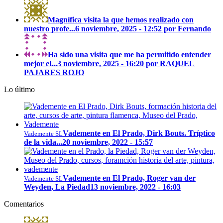
Magnífica visita la que hemos realizado con
nuestro profe...
6 noviembre, 2025 - 12:52 por Fernando
Ha sido una visita que me ha permitido entender
mejor el...
3 noviembre, 2025 - 16:20 por RAQUEL
PAJARES ROJO
Lo último
Vademente en El Prado, Dirk Bouts. Tríptico
Vademente SL
de la vida...
20 noviembre, 2022 - 15:57
Vademente en El Prado, Roger van der
Vademente SL
Weyden, La Piedad
13 noviembre, 2022 - 16:03
Comentarios