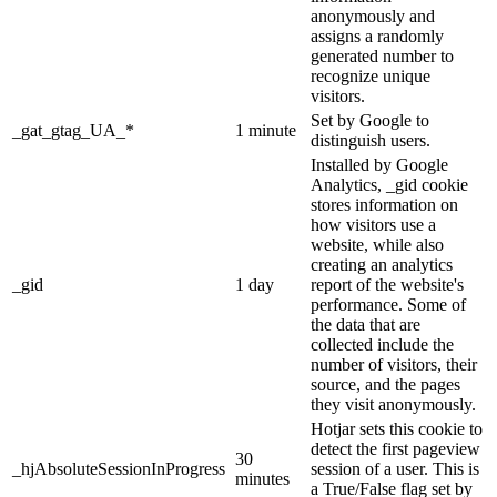
anonymously and
assigns a randomly
generated number to
recognize unique
visitors.
Set by Google to
_gat_gtag_UA_*
1 minute
distinguish users.
Installed by Google
Analytics, _gid cookie
stores information on
how visitors use a
website, while also
creating an analytics
_gid
1 day
report of the website's
performance. Some of
the data that are
collected include the
number of visitors, their
source, and the pages
they visit anonymously.
Hotjar sets this cookie to
detect the first pageview
30
_hjAbsoluteSessionInProgress
session of a user. This is
minutes
a True/False flag set by