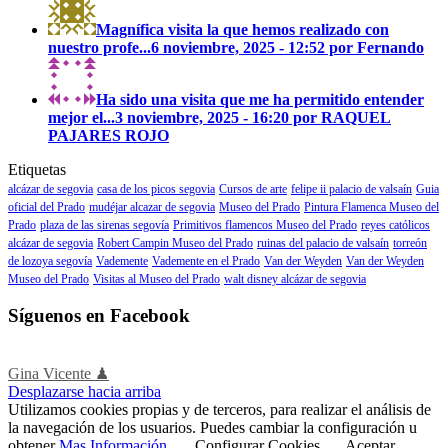
Magnífica visita la que hemos realizado con
nuestro profe...
6 noviembre, 2025 - 12:52 por Fernando
Ha sido una visita que me ha permitido entender
mejor el...
3 noviembre, 2025 - 16:20 por RAQUEL
PAJARES ROJO
Etiquetas
alcázar de segovia
casa de los picos segovia
Cursos de arte
felipe ii palacio de valsaín
Guia
oficial del Prado
mudéjar alcazar de segovia
Museo del Prado
Pintura Flamenca Museo del
Prado
plaza de las sirenas segovía
Primitivos flamencos Museo del Prado
reyes católicos
alcázar de segovia
Robert Campin Museo del Prado
ruinas del palacio de valsaín
torreón
de lozoya segovía
Vademente
Vademente en el Prado
Van der Weyden
Van der Weyden
Museo del Prado
Visitas al Museo del Prado
walt disney alcázar de segovia
Síguenos en Facebook
Gina Vicente ♟
Desplazarse hacia arriba
Utilizamos cookies propias y de terceros, para realizar el análisis de
la navegación de los usuarios. Puedes cambiar la configuración u
obtener
Mas Información
.
Configurar Cookies
Aceptar