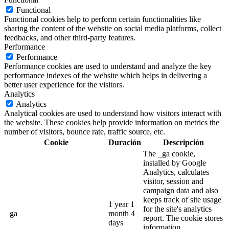
Functional
Functional cookies help to perform certain functionalities like
sharing the content of the website on social media platforms, collect
feedbacks, and other third-party features.
Performance
Performance
Performance cookies are used to understand and analyze the key
performance indexes of the website which helps in delivering a
better user experience for the visitors.
Analytics
Analytics
Analytical cookies are used to understand how visitors interact with
the website. These cookies help provide information on metrics the
number of visitors, bounce rate, traffic source, etc.
Cookie
Duración
Descripción
The _ga cookie,
installed by Google
Analytics, calculates
visitor, session and
campaign data and also
keeps track of site usage
1 year 1
for the site's analytics
_ga
month 4
report. The cookie stores
days
information