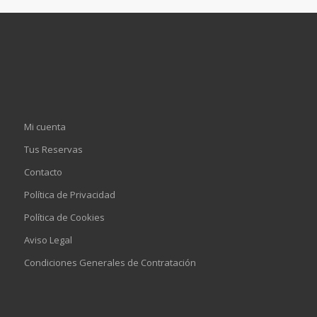
Mi cuenta
Tus Reservas
Contacto
Política de Privacidad
Política de Cookies
Aviso Legal
Condiciones Generales de Contratación