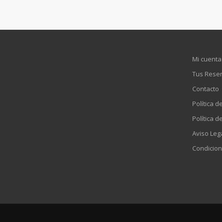
Mi cuenta
Tus Rese
Contacto
Política d
Política d
Aviso Leg
Condicion