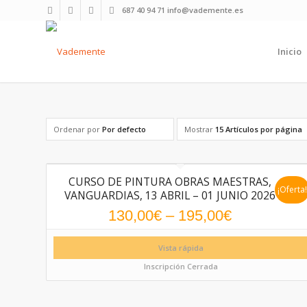
687 40 94 71 info@vademente.es
Inicio
Ordenar por
Por defecto
Mostrar
15 Artículos por página
CURSO DE PINTURA OBRAS MAESTRAS,
¡Oferta
VANGUARDIAS, 13 ABRIL – 01 JUNIO 2026
130,00
€
–
195,00
€
Vista rápida
Inscripción Cerrada