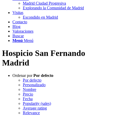
Madrid Ciudad Progresiva
Explorando la Comunidad de Madrid
Visitas
Escondido en Madrid
Contacto
Blog
Valoraciones
Buscar
Menú
Menú
Hospicio San Fernando
Madrid
Ordenar por
Por defecto
Por defecto
Personalizado
Nombre
Precio
Fecha
Popularity (sales)
Average rating
Relevance