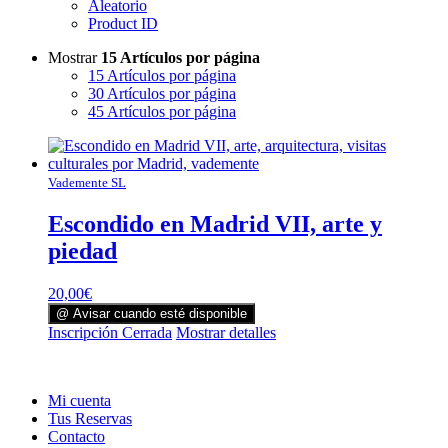
Aleatorio
Product ID
Mostrar
15 Artículos por página
15 Artículos por página
30 Artículos por página
45 Artículos por página
Vademente SL
Escondido en Madrid VII, arte y
piedad
20,00
€
@ Avisar cuando esté disponible
Inscripción Cerrada
Mostrar detalles
Mi cuenta
Tus Reservas
Contacto