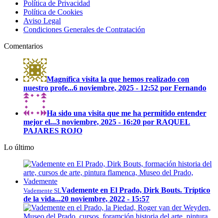
Política de Privacidad
Política de Cookies
Aviso Legal
Condiciones Generales de Contratación
Comentarios
Magnífica visita la que hemos realizado con
nuestro profe...
6 noviembre, 2025 - 12:52 por Fernando
Ha sido una visita que me ha permitido entender
mejor el...
3 noviembre, 2025 - 16:20 por RAQUEL
PAJARES ROJO
Lo último
Vademente en El Prado, Dirk Bouts. Tríptico
Vademente SL
de la vida...
20 noviembre, 2022 - 15:57