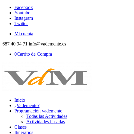
Facebook
Youtube
Instagram
Twitter
Mi cuenta
687 40 94 71 info@vademente.es
0
Carrito de Compra
Inicio
¿Vademente?
Programación vademente
Todas las Actividades
Actividades Pasadas
Clases
Itinerarios