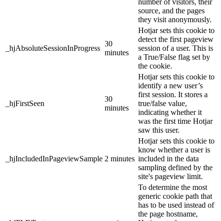
number of visitors, their
source, and the pages
they visit anonymously.
Hotjar sets this cookie to
detect the first pageview
30
_hjAbsoluteSessionInProgress
session of a user. This is
minutes
a True/False flag set by
the cookie.
Hotjar sets this cookie to
identify a new user’s
first session. It stores a
30
_hjFirstSeen
true/false value,
minutes
indicating whether it
was the first time Hotjar
saw this user.
Hotjar sets this cookie to
know whether a user is
_hjIncludedInPageviewSample
2 minutes
included in the data
sampling defined by the
site's pageview limit.
To determine the most
generic cookie path that
has to be used instead of
the page hostname,