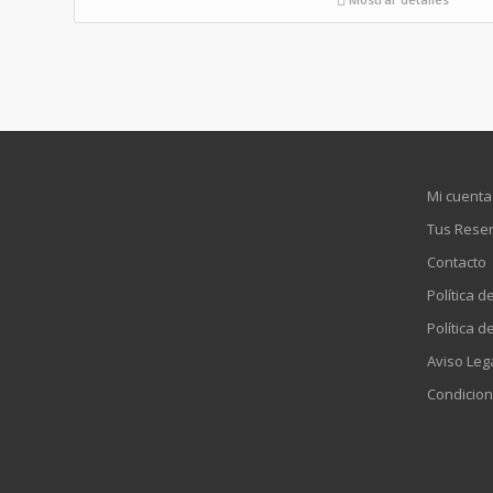
Mi cuenta
Tus Rese
Contacto
Política d
Política d
Aviso Leg
Condicion