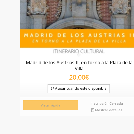
Madrid de los Austrias II, en torno a la Plaza de la
Villa
20,00
€
@ Avisar cuando esté disponible
Inscripción Cerrada
Vista rápida
Mostrar detalles