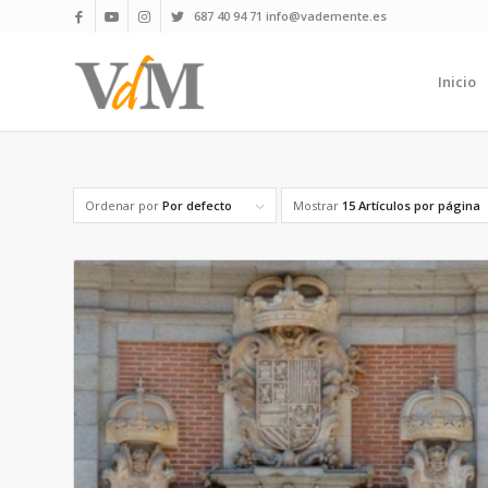
687 40 94 71 info@vademente.es
Inicio
Ordenar por
Por defecto
Mostrar
15 Artículos por página