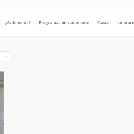
¿Vademente?
Programación vademente
Clases
Itinerari