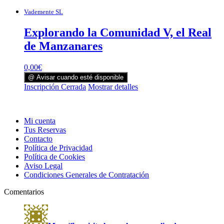
Vademente SL
Explorando la Comunidad V, el Real
de Manzanares
0,00
€
@ Avisar cuando esté disponible
Inscripción Cerrada
Mostrar detalles
Mi cuenta
Tus Reservas
Contacto
Política de Privacidad
Política de Cookies
Aviso Legal
Condiciones Generales de Contratación
Comentarios