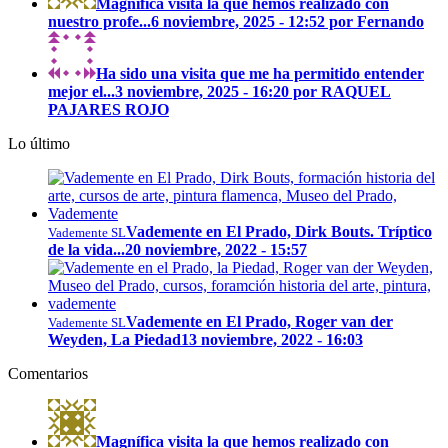
Magnífica visita la que hemos realizado con
nuestro profe...
6 noviembre, 2025 - 12:52 por Fernando
Ha sido una visita que me ha permitido entender
mejor el...
3 noviembre, 2025 - 16:20 por RAQUEL
PAJARES ROJO
Lo último
Vademente en El Prado, Dirk Bouts. Tríptico
Vademente SL
de la vida...
20 noviembre, 2022 - 15:57
Vademente en El Prado, Roger van der
Vademente SL
Weyden, La Piedad
13 noviembre, 2022 - 16:03
Comentarios
Magnífica visita la que hemos realizado con