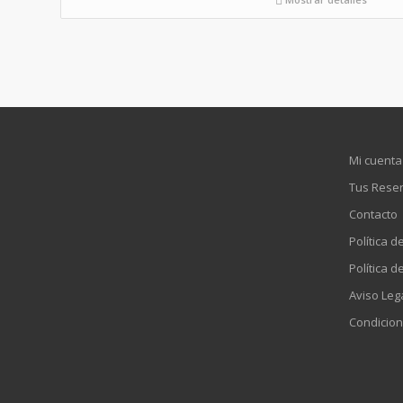
Mi cuenta
Tus Rese
Contacto
Política d
Política d
Aviso Leg
Condicion