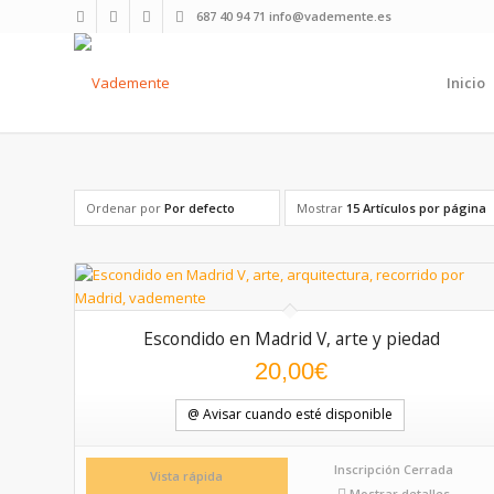
687 40 94 71 info@vademente.es
Inicio
Ordenar por
Por defecto
Mostrar
15 Artículos por página
Escondido en Madrid V, arte y piedad
20,00
€
@ Avisar cuando esté disponible
Inscripción Cerrada
Vista rápida
Mostrar detalles