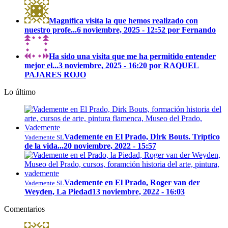
Magnífica visita la que hemos realizado con
nuestro profe...
6 noviembre, 2025 - 12:52 por Fernando
Ha sido una visita que me ha permitido entender
mejor el...
3 noviembre, 2025 - 16:20 por RAQUEL
PAJARES ROJO
Lo último
Vademente en El Prado, Dirk Bouts. Tríptico
Vademente SL
de la vida...
20 noviembre, 2022 - 15:57
Vademente en El Prado, Roger van der
Vademente SL
Weyden, La Piedad
13 noviembre, 2022 - 16:03
Comentarios