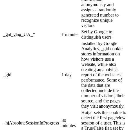
anonymously and
assigns a randomly
generated number to
recognize unique
visitors.
Set by Google to
_gat_gtag_UA_*
1 minute
distinguish users.
Installed by Google
Analytics, _gid cookie
stores information on
how visitors use a
website, while also
creating an analytics
_gid
1 day
report of the website's
performance. Some of
the data that are
collected include the
number of visitors, their
source, and the pages
they visit anonymously.
Hotjar sets this cookie to
detect the first pageview
30
_hjAbsoluteSessionInProgress
session of a user. This is
minutes
a True/False flag set by