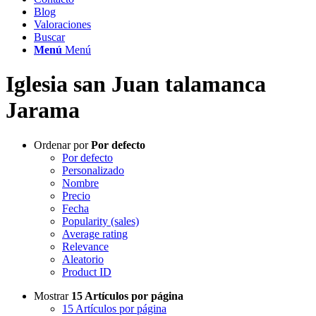
Blog
Valoraciones
Buscar
Menú
Menú
Iglesia san Juan talamanca
Jarama
Ordenar por
Por defecto
Por defecto
Personalizado
Nombre
Precio
Fecha
Popularity (sales)
Average rating
Relevance
Aleatorio
Product ID
Mostrar
15 Artículos por página
15 Artículos por página