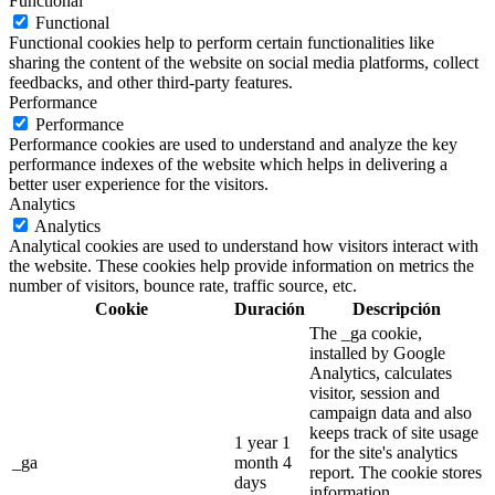
Functional
Functional
Functional cookies help to perform certain functionalities like
sharing the content of the website on social media platforms, collect
feedbacks, and other third-party features.
Performance
Performance
Performance cookies are used to understand and analyze the key
performance indexes of the website which helps in delivering a
better user experience for the visitors.
Analytics
Analytics
Analytical cookies are used to understand how visitors interact with
the website. These cookies help provide information on metrics the
number of visitors, bounce rate, traffic source, etc.
Cookie
Duración
Descripción
The _ga cookie,
installed by Google
Analytics, calculates
visitor, session and
campaign data and also
keeps track of site usage
1 year 1
for the site's analytics
_ga
month 4
report. The cookie stores
days
information