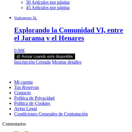
30 Artículos por página
45 Artículos por página
Vademente SL
Explorando la Comunidad VI, entre
el Jarama y el Henares
0,00
€
@ Avisar cuando esté disponible
Inscripción Cerrada
Mostrar detalles
Mi cuenta
Tus Reservas
Contacto
Política de Privacidad
Política de Cookies
Aviso Legal
Condiciones Generales de Contratación
Comentarios