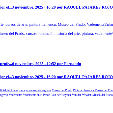
r el...
3 noviembre, 2025 - 16:20 por RAQUEL PAJARES ROJO
Vadem
profe...
6 noviembre, 2025 - 12:52 por Fernando
r el...
3 noviembre, 2025 - 16:20 por RAQUEL PAJARES ROJO
ficial del Prado
mudéjar alcazar de segovia
Museo del Prado
Pintura Flamenca Museo del Pra
segovía
Vademente
Vademente en el Prado
Van der Weyden
Van der Weyden Museo del Prado