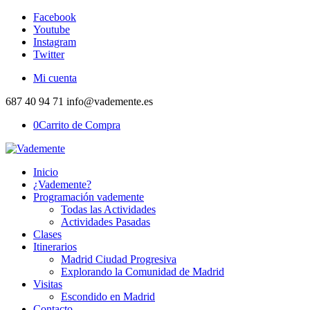
Facebook
Youtube
Instagram
Twitter
Mi cuenta
687 40 94 71 info@vademente.es
0
Carrito de Compra
Inicio
¿Vademente?
Programación vademente
Todas las Actividades
Actividades Pasadas
Clases
Itinerarios
Madrid Ciudad Progresiva
Explorando la Comunidad de Madrid
Visitas
Escondido en Madrid
Contacto