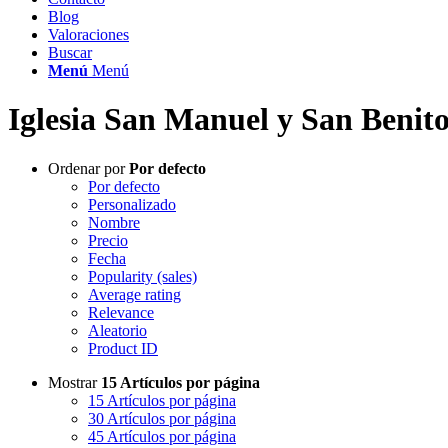
Blog
Valoraciones
Buscar
Menú
Menú
Iglesia San Manuel y San Benit
Ordenar por
Por defecto
Por defecto
Personalizado
Nombre
Precio
Fecha
Popularity (sales)
Average rating
Relevance
Aleatorio
Product ID
Mostrar
15 Artículos por página
15 Artículos por página
30 Artículos por página
45 Artículos por página