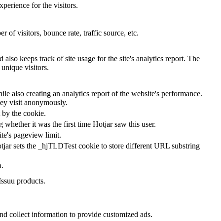
perience for the visitors.
of visitors, bounce rate, traffic source, etc.
also keeps track of site usage for the site's analytics report. The
unique visitors.
le also creating an analytics report of the website's performance.
they visit anonymously.
t by the cookie.
ng whether it was the first time Hotjar saw this user.
ite's pageview limit.
tjar sets the _hjTLDTest cookie to store different URL substring
a.
Issuu products.
nd collect information to provide customized ads.