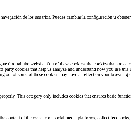
 la navegación de los usuarios. Puedes cambiar la configuración u obtene
te through the website. Out of these cookies, the cookies that are cate
hird-party cookies that help us analyze and understand how you use this
ting out of some of these cookies may have an effect on your browsing 
properly. This category only includes cookies that ensures basic functio
the content of the website on social media platforms, collect feedbacks, 