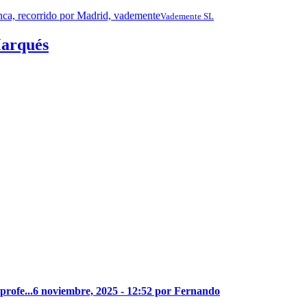
Vademente SL
Marqués
profe...
6 noviembre, 2025 - 12:52 por Fernando