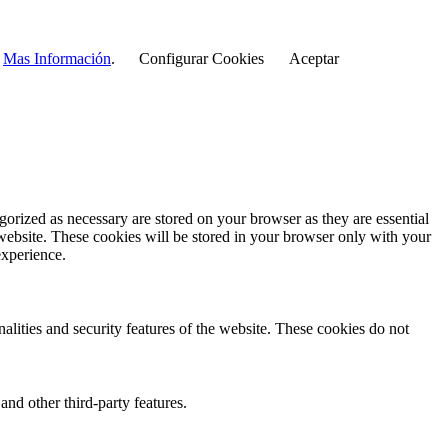
r
Mas Información
.
Configurar Cookies
Aceptar
gorized as necessary are stored on your browser as they are essential
 website. These cookies will be stored in your browser only with your
experience.
nalities and security features of the website. These cookies do not
and other third-party features.