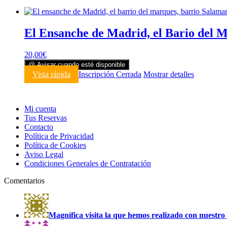
El Ensanche de Madrid, el Bario del 
20,00
€
@ Avisar cuando esté disponible
Vista rápida
Inscripción Cerrada
Mostrar detalles
Mi cuenta
Tus Reservas
Contacto
Política de Privacidad
Política de Cookies
Aviso Legal
Condiciones Generales de Contratación
Comentarios
Magnífica visita la que hemos realizado con nuestro 