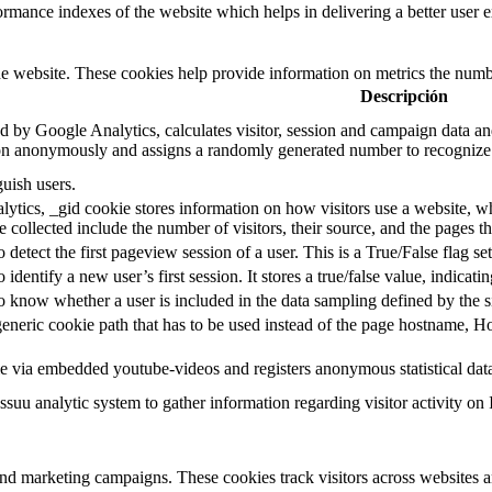
mance indexes of the website which helps in delivering a better user ex
e website. These cookies help provide information on metrics the number 
Descripción
d by Google Analytics, calculates visitor, session and campaign data and 
on anonymously and assigns a randomly generated number to recognize 
guish users.
ytics, _gid cookie stores information on how visitors use a website, whi
e collected include the number of visitors, their source, and the pages 
o detect the first pageview session of a user. This is a True/False flag se
o identify a new user’s first session. It stores a true/false value, indicati
to know whether a user is included in the data sampling defined by the s
eneric cookie path that has to be used instead of the page hostname, Ho
e via embedded youtube-videos and registers anonymous statistical dat
ssuu analytic system to gather information regarding visitor activity on 
and marketing campaigns. These cookies track visitors across websites a