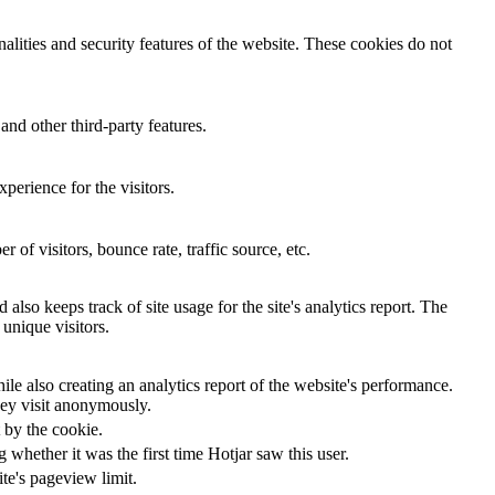
nalities and security features of the website. These cookies do not
and other third-party features.
perience for the visitors.
of visitors, bounce rate, traffic source, etc.
also keeps track of site usage for the site's analytics report. The
unique visitors.
le also creating an analytics report of the website's performance.
they visit anonymously.
t by the cookie.
ng whether it was the first time Hotjar saw this user.
ite's pageview limit.