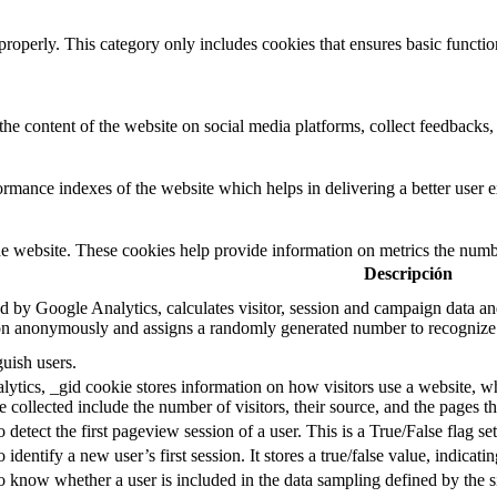
properly. This category only includes cookies that ensures basic functio
the content of the website on social media platforms, collect feedbacks, 
mance indexes of the website which helps in delivering a better user ex
e website. These cookies help provide information on metrics the number 
Descripción
d by Google Analytics, calculates visitor, session and campaign data and 
on anonymously and assigns a randomly generated number to recognize 
guish users.
ytics, _gid cookie stores information on how visitors use a website, whi
e collected include the number of visitors, their source, and the pages 
o detect the first pageview session of a user. This is a True/False flag se
o identify a new user’s first session. It stores a true/false value, indicati
to know whether a user is included in the data sampling defined by the s