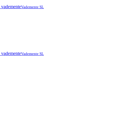
Vademente SL
Vademente SL