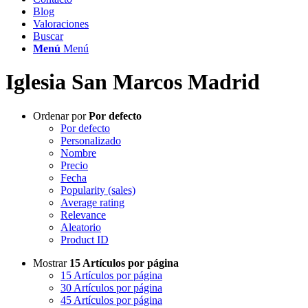
Blog
Valoraciones
Buscar
Menú
Menú
Iglesia San Marcos Madrid
Ordenar por
Por defecto
Por defecto
Personalizado
Nombre
Precio
Fecha
Popularity (sales)
Average rating
Relevance
Aleatorio
Product ID
Mostrar
15 Artículos por página
15 Artículos por página
30 Artículos por página
45 Artículos por página