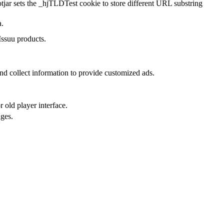
tjar sets the _hjTLDTest cookie to store different URL substring
a.
Issuu products.
nd collect information to provide customized ads.
 old player interface.
ges.