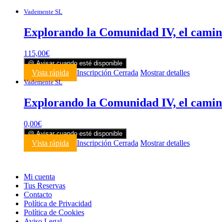
Vademente SL
Explorando la Comunidad IV, el camin
115,00
€
@ Avisar cuando esté disponible
Vista rápida
Inscripción Cerrada
Mostrar detalles
Vademente SL
Explorando la Comunidad IV, el camin
0,00
€
@ Avisar cuando esté disponible
Vista rápida
Inscripción Cerrada
Mostrar detalles
Mi cuenta
Tus Reservas
Contacto
Política de Privacidad
Política de Cookies
Aviso Legal