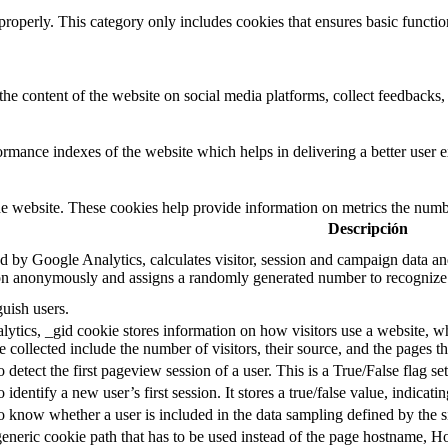
properly. This category only includes cookies that ensures basic functio
the content of the website on social media platforms, collect feedbacks, 
mance indexes of the website which helps in delivering a better user ex
e website. These cookies help provide information on metrics the number 
Descripción
d by Google Analytics, calculates visitor, session and campaign data and 
on anonymously and assigns a randomly generated number to recognize 
guish users.
ytics, _gid cookie stores information on how visitors use a website, whi
e collected include the number of visitors, their source, and the pages 
o detect the first pageview session of a user. This is a True/False flag se
o identify a new user’s first session. It stores a true/false value, indicati
to know whether a user is included in the data sampling defined by the s
eneric cookie path that has to be used instead of the page hostname, Ho