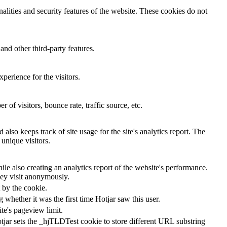
nalities and security features of the website. These cookies do not
and other third-party features.
perience for the visitors.
of visitors, bounce rate, traffic source, etc.
also keeps track of site usage for the site's analytics report. The
unique visitors.
le also creating an analytics report of the website's performance.
they visit anonymously.
t by the cookie.
ng whether it was the first time Hotjar saw this user.
ite's pageview limit.
tjar sets the _hjTLDTest cookie to store different URL substring