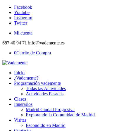
Facebook
Youtube
Instagram
Twitter
Mi cuenta
687 40 94 71 info@vademente.es
0
Carrito de Compra
Inicio
¿Vademente?
Programación vademente
Todas las Actividades
Actividades Pasadas
Clases
Itinerarios
Madrid Ciudad Progresiva
Explorando la Comunidad de Madrid
Visitas
Escondido en Madrid
Contacto