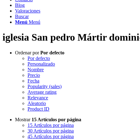
Blog
Valoraciones
Buscar
Menú
Menú
iglesia San pedro Mártir domin
Ordenar por
Por defecto
Por defecto
Personalizado
Nombre
Precio
Fecha
Popularity (sales)
Average rating
Relevance
Aleatorio
Product ID
Mostrar
15 Artículos por página
15 Artículos por página
30 Artículos por página
45 Artículos por página