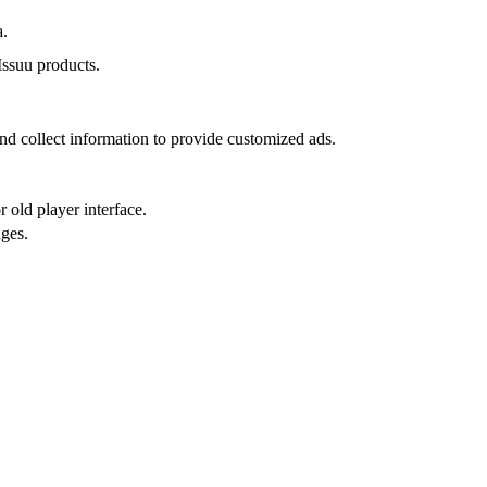
a.
Issuu products.
nd collect information to provide customized ads.
 old player interface.
ges.