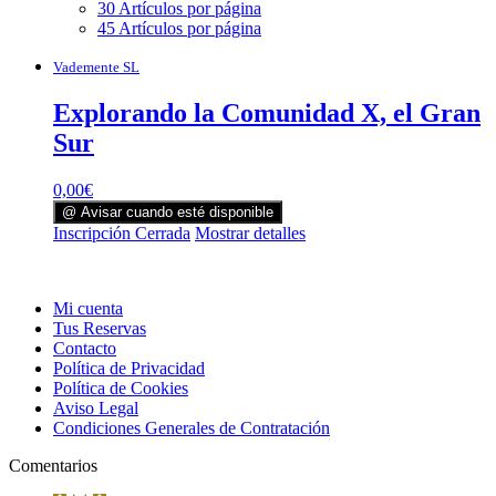
30 Artículos por página
45 Artículos por página
Vademente SL
Explorando la Comunidad X, el Gran
Sur
0,00
€
@ Avisar cuando esté disponible
Inscripción Cerrada
Mostrar detalles
Mi cuenta
Tus Reservas
Contacto
Política de Privacidad
Política de Cookies
Aviso Legal
Condiciones Generales de Contratación
Comentarios