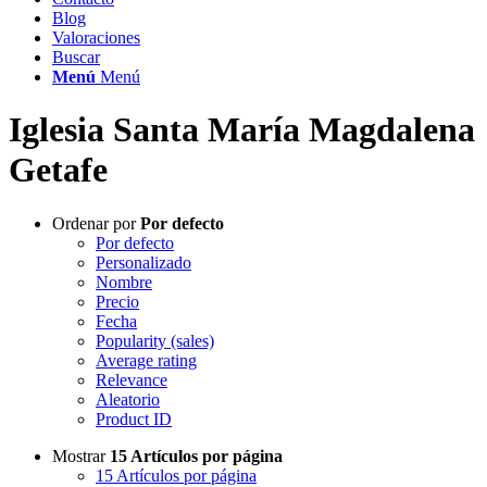
Blog
Valoraciones
Buscar
Menú
Menú
Iglesia Santa María Magdalena
Getafe
Ordenar por
Por defecto
Por defecto
Personalizado
Nombre
Precio
Fecha
Popularity (sales)
Average rating
Relevance
Aleatorio
Product ID
Mostrar
15 Artículos por página
15 Artículos por página