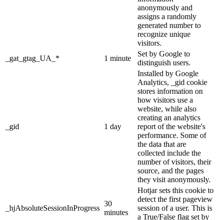
anonymously and
assigns a randomly
generated number to
recognize unique
visitors.
Set by Google to
_gat_gtag_UA_*
1 minute
distinguish users.
Installed by Google
Analytics, _gid cookie
stores information on
how visitors use a
website, while also
creating an analytics
_gid
1 day
report of the website's
performance. Some of
the data that are
collected include the
number of visitors, their
source, and the pages
they visit anonymously.
Hotjar sets this cookie to
detect the first pageview
30
_hjAbsoluteSessionInProgress
session of a user. This is
minutes
a True/False flag set by