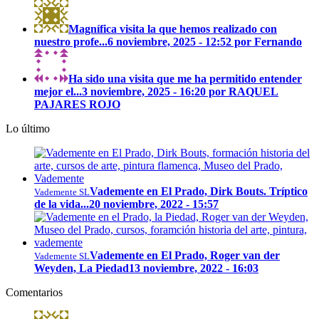
Magnífica visita la que hemos realizado con
nuestro profe...
6 noviembre, 2025 - 12:52 por Fernando
Ha sido una visita que me ha permitido entender
mejor el...
3 noviembre, 2025 - 16:20 por RAQUEL
PAJARES ROJO
Lo último
Vademente en El Prado, Dirk Bouts. Tríptico
Vademente SL
de la vida...
20 noviembre, 2022 - 15:57
Vademente en El Prado, Roger van der
Vademente SL
Weyden, La Piedad
13 noviembre, 2022 - 16:03
Comentarios