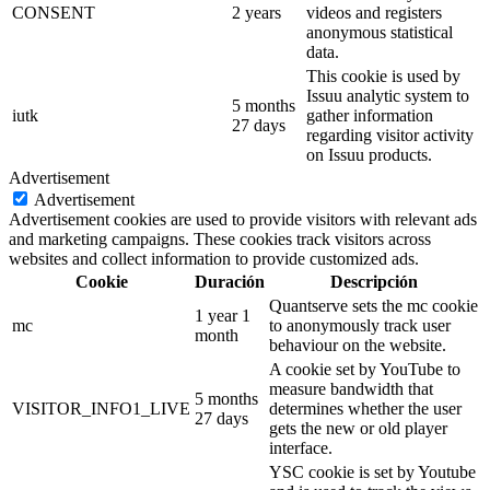
CONSENT
2 years
videos and registers
anonymous statistical
data.
This cookie is used by
Issuu analytic system to
5 months
iutk
gather information
27 days
regarding visitor activity
on Issuu products.
Advertisement
Advertisement
Advertisement cookies are used to provide visitors with relevant ads
and marketing campaigns. These cookies track visitors across
websites and collect information to provide customized ads.
Cookie
Duración
Descripción
Quantserve sets the mc cookie
1 year 1
mc
to anonymously track user
month
behaviour on the website.
A cookie set by YouTube to
measure bandwidth that
5 months
VISITOR_INFO1_LIVE
determines whether the user
27 days
gets the new or old player
interface.
YSC cookie is set by Youtube