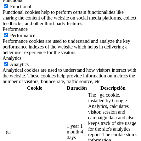
Functional
Functional
Functional cookies help to perform certain functionalities like
sharing the content of the website on social media platforms, collect
feedbacks, and other third-party features.
Performance
Performance
Performance cookies are used to understand and analyze the key
performance indexes of the website which helps in delivering a
better user experience for the visitors.
Analytics
Analytics
Analytical cookies are used to understand how visitors interact with
the website. These cookies help provide information on metrics the
number of visitors, bounce rate, traffic source, etc.
Cookie
Duración
Descripción
The _ga cookie,
installed by Google
Analytics, calculates
visitor, session and
campaign data and also
keeps track of site usage
1 year 1
for the site's analytics
_ga
month 4
report. The cookie stores
days
information