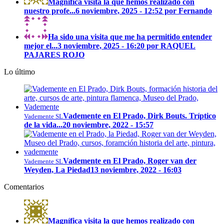
Magnífica visita la que hemos realizado con
nuestro profe...
6 noviembre, 2025 - 12:52 por Fernando
Ha sido una visita que me ha permitido entender
mejor el...
3 noviembre, 2025 - 16:20 por RAQUEL
PAJARES ROJO
Lo último
Vademente en El Prado, Dirk Bouts. Tríptico
Vademente SL
de la vida...
20 noviembre, 2022 - 15:57
Vademente en El Prado, Roger van der
Vademente SL
Weyden, La Piedad
13 noviembre, 2022 - 16:03
Comentarios
Magnífica visita la que hemos realizado con