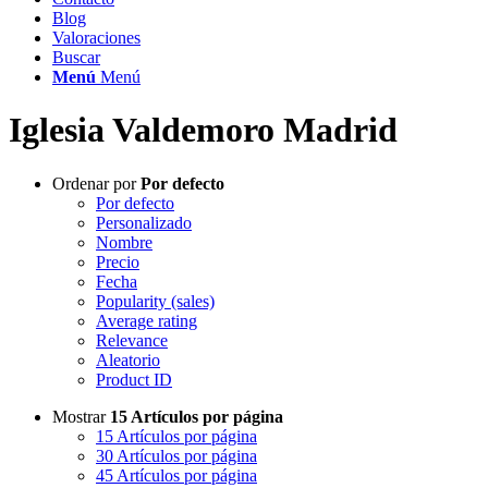
Blog
Valoraciones
Buscar
Menú
Menú
Iglesia Valdemoro Madrid
Ordenar por
Por defecto
Por defecto
Personalizado
Nombre
Precio
Fecha
Popularity (sales)
Average rating
Relevance
Aleatorio
Product ID
Mostrar
15 Artículos por página
15 Artículos por página
30 Artículos por página
45 Artículos por página