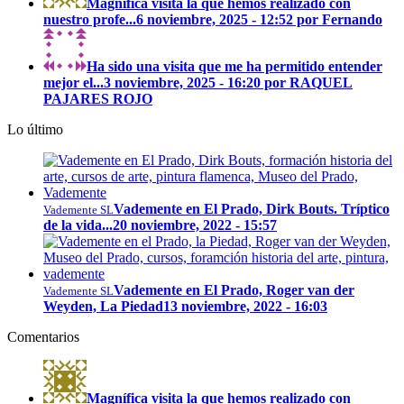
Magnífica visita la que hemos realizado con
nuestro profe...
6 noviembre, 2025 - 12:52 por Fernando
Ha sido una visita que me ha permitido entender
mejor el...
3 noviembre, 2025 - 16:20 por RAQUEL
PAJARES ROJO
Lo último
Vademente en El Prado, Dirk Bouts. Tríptico
Vademente SL
de la vida...
20 noviembre, 2022 - 15:57
Vademente en El Prado, Roger van der
Vademente SL
Weyden, La Piedad
13 noviembre, 2022 - 16:03
Comentarios
Magnífica visita la que hemos realizado con