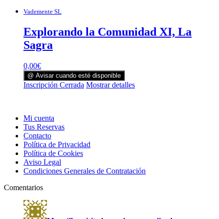
Vademente SL
Explorando la Comunidad XI, La
Sagra
0,00
€
@ Avisar cuando esté disponible
Inscripción Cerrada
Mostrar detalles
Mi cuenta
Tus Reservas
Contacto
Política de Privacidad
Política de Cookies
Aviso Legal
Condiciones Generales de Contratación
Comentarios