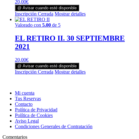
20,00
€
@ Avisar cuando esté disponible
Inscripción Cerrada
Mostrar detalles
Valorado con
5.00
de 5
EL RETIRO II. 30 SEPTIEMBRE
2021
20,00
€
@ Avisar cuando esté disponible
Inscripción Cerrada
Mostrar detalles
Mi cuenta
Tus Reservas
Contacto
Política de Privacidad
Política de Cookies
Aviso Legal
Condiciones Generales de Contratación
Comentarios