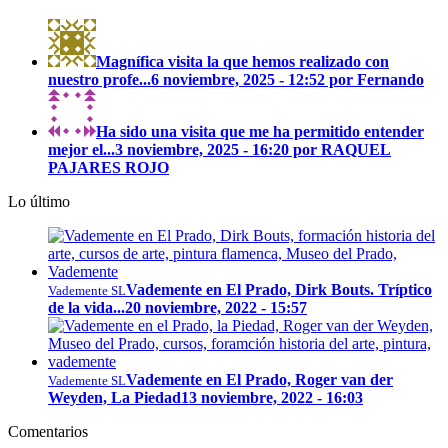
Magnífica visita la que hemos realizado con
nuestro profe...
6 noviembre, 2025 - 12:52 por Fernando
Ha sido una visita que me ha permitido entender
mejor el...
3 noviembre, 2025 - 16:20 por RAQUEL
PAJARES ROJO
Lo último
Vademente en El Prado, Dirk Bouts. Tríptico
Vademente SL
de la vida...
20 noviembre, 2022 - 15:57
Vademente en El Prado, Roger van der
Vademente SL
Weyden, La Piedad
13 noviembre, 2022 - 16:03
Comentarios