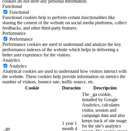
cookies do not store any personal information.
Functional
Functional
Functional cookies help to perform certain functionalities like
sharing the content of the website on social media platforms, collect
feedbacks, and other third-party features.
Performance
Performance
Performance cookies are used to understand and analyze the key
performance indexes of the website which helps in delivering a
better user experience for the visitors.
Analytics
Analytics
Analytical cookies are used to understand how visitors interact with
the website. These cookies help provide information on metrics the
number of visitors, bounce rate, traffic source, etc.
Cookie
Duración
Descripción
The _ga cookie,
installed by Google
Analytics, calculates
visitor, session and
campaign data and also
keeps track of site usage
1 year 1
for the site's analytics
_ga
month 4