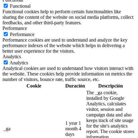
Functional
Functional cookies help to perform certain functionalities like
sharing the content of the website on social media platforms, collect
feedbacks, and other third-party features.
Performance
Performance
Performance cookies are used to understand and analyze the key
performance indexes of the website which helps in delivering a
better user experience for the visitors.
Analytics
Analytics
Analytical cookies are used to understand how visitors interact with
the website. These cookies help provide information on metrics the
number of visitors, bounce rate, traffic source, etc.
Cookie
Duración
Descripción
The _ga cookie,
installed by Google
Analytics, calculates
visitor, session and
campaign data and also
keeps track of site usage
1 year 1
for the site's analytics
_ga
month 4
report. The cookie stores
days
information