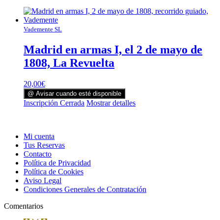
Vademente SL
Madrid en armas I, el 2 de mayo de
1808, La Revuelta
20,00
€
@ Avisar cuando esté disponible
Inscripción Cerrada
Mostrar detalles
Mi cuenta
Tus Reservas
Contacto
Política de Privacidad
Política de Cookies
Aviso Legal
Condiciones Generales de Contratación
Comentarios