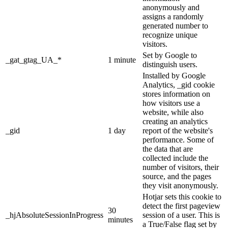
anonymously and
assigns a randomly
generated number to
recognize unique
visitors.
Set by Google to
_gat_gtag_UA_*
1 minute
distinguish users.
Installed by Google
Analytics, _gid cookie
stores information on
how visitors use a
website, while also
creating an analytics
_gid
1 day
report of the website's
performance. Some of
the data that are
collected include the
number of visitors, their
source, and the pages
they visit anonymously.
Hotjar sets this cookie to
detect the first pageview
30
_hjAbsoluteSessionInProgress
session of a user. This is
minutes
a True/False flag set by