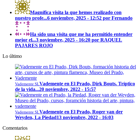
Magnífica visita la que hemos realizado con
nuestro profe...
6 noviembre, 2025 - 12:52 por Fernando
Ha sido una visita que me ha permitido entender
mejor el...
3 noviembre, 2025 - 16:20 por RAQUEL
PAJARES ROJO
Lo último
Vademente en El Prado, Dirk Bouts. Tríptico
Vademente SL
de la vida...
20 noviembre, 2022 - 15:57
Vademente en El Prado, Roger van der
Vademente SL
Weyden, La Piedad
13 noviembre, 2022 - 16:03
Comentarios