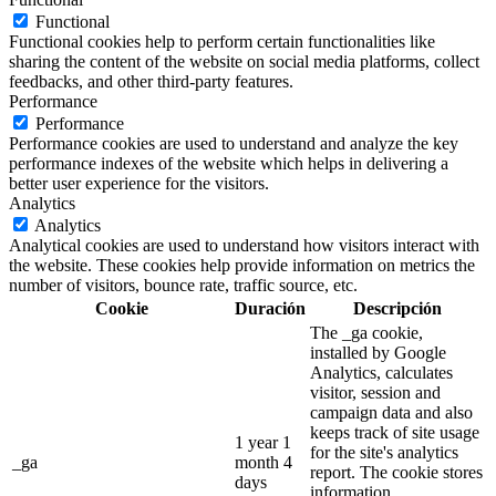
Functional
Functional cookies help to perform certain functionalities like
sharing the content of the website on social media platforms, collect
feedbacks, and other third-party features.
Performance
Performance
Performance cookies are used to understand and analyze the key
performance indexes of the website which helps in delivering a
better user experience for the visitors.
Analytics
Analytics
Analytical cookies are used to understand how visitors interact with
the website. These cookies help provide information on metrics the
number of visitors, bounce rate, traffic source, etc.
Cookie
Duración
Descripción
The _ga cookie,
installed by Google
Analytics, calculates
visitor, session and
campaign data and also
keeps track of site usage
1 year 1
for the site's analytics
_ga
month 4
report. The cookie stores
days
information