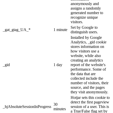
anonymously and
assigns a randomly
generated number to
recognize unique
visitors.
Set by Google to
_gat_gtag_UA_*
1 minute
distinguish users.
Installed by Google
Analytics, _gid cookie
stores information on
how visitors use a
website, while also
creating an analytics
_gid
1 day
report of the website's
performance. Some of
the data that are
collected include the
number of visitors, their
source, and the pages
they visit anonymously.
Hotjar sets this cookie to
detect the first pageview
30
_hjAbsoluteSessionInProgress
session of a user. This is
minutes
a True/False flag set by