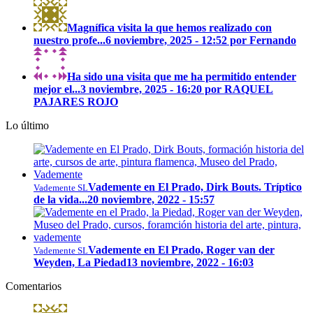
Magnífica visita la que hemos realizado con
nuestro profe...
6 noviembre, 2025 - 12:52 por Fernando
Ha sido una visita que me ha permitido entender
mejor el...
3 noviembre, 2025 - 16:20 por RAQUEL
PAJARES ROJO
Lo último
Vademente en El Prado, Dirk Bouts. Tríptico
Vademente SL
de la vida...
20 noviembre, 2022 - 15:57
Vademente en El Prado, Roger van der
Vademente SL
Weyden, La Piedad
13 noviembre, 2022 - 16:03
Comentarios