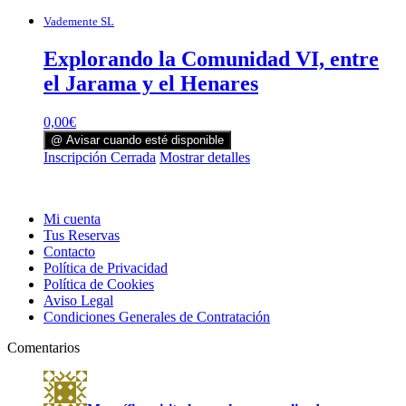
Vademente SL
Explorando la Comunidad VI, entre
el Jarama y el Henares
0,00
€
@ Avisar cuando esté disponible
Inscripción Cerrada
Mostrar detalles
Mi cuenta
Tus Reservas
Contacto
Política de Privacidad
Política de Cookies
Aviso Legal
Condiciones Generales de Contratación
Comentarios