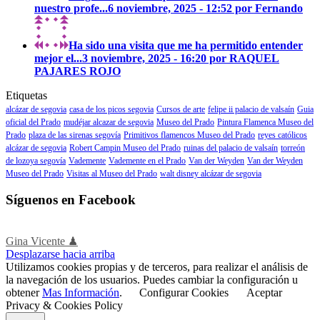
nuestro profe...
6 noviembre, 2025 - 12:52 por Fernando
Ha sido una visita que me ha permitido entender
mejor el...
3 noviembre, 2025 - 16:20 por RAQUEL
PAJARES ROJO
Etiquetas
alcázar de segovia
casa de los picos segovia
Cursos de arte
felipe ii palacio de valsaín
Guia
oficial del Prado
mudéjar alcazar de segovia
Museo del Prado
Pintura Flamenca Museo del
Prado
plaza de las sirenas segovía
Primitivos flamencos Museo del Prado
reyes católicos
alcázar de segovia
Robert Campin Museo del Prado
ruinas del palacio de valsaín
torreón
de lozoya segovía
Vademente
Vademente en el Prado
Van der Weyden
Van der Weyden
Museo del Prado
Visitas al Museo del Prado
walt disney alcázar de segovia
Síguenos en Facebook
Gina Vicente ♟
Desplazarse hacia arriba
Utilizamos cookies propias y de terceros, para realizar el análisis de
la navegación de los usuarios. Puedes cambiar la configuración u
obtener
Mas Información
.
Configurar Cookies
Aceptar
Privacy & Cookies Policy