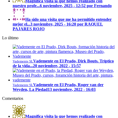
Magnífica visita la que hemos realizado con
nuestro profe...
6 noviembre, 2025 - 12:52 por Fernando
Ha sido una visita que me ha permitido entender
mejor el...
3 noviembre, 2025 - 16:20 por RAQUEL
PAJARES ROJO
Lo último
Vademente en El Prado, Dirk Bouts. Tríptico
Vademente SL
de la vida...
20 noviembre, 2022 - 15:57
Vademente en El Prado, Roger van der
Vademente SL
Weyden, La Piedad
13 noviembre, 2022 - 16:03
Comentarios
Magnífica visita la que hemos realizado con