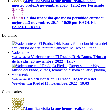
Magnífica visita la que hemos realizado con
nuestro profe...
6 noviembre, 2025 - 12:52 por Fernando
Ha sido una visita que me ha permitido entender
mejor el...
3 noviembre, 2025 - 16:20 por RAQUEL
PAJARES ROJO
Lo último
Vademente en El Prado, Dirk Bouts. Tríptico
Vademente SL
de la vida...
20 noviembre, 2022 - 15:57
Vademente en El Prado, Roger van der
Vademente SL
Weyden, La Piedad
13 noviembre, 2022 - 16:03
Comentarios
Magnífica visita la que hemos realizado con