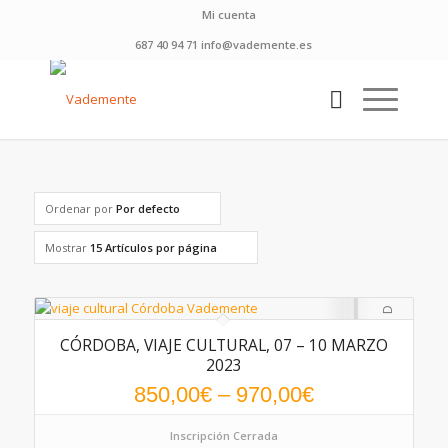
Mi cuenta
687 40 94 71 info@vademente.es
Ordenar por
Por defecto
Mostrar
15 Artículos por página
CÓRDOBA, VIAJE CULTURAL, 07 – 10 MARZO
2023
850,00
€
–
970,00
€
Inscripción Cerrada