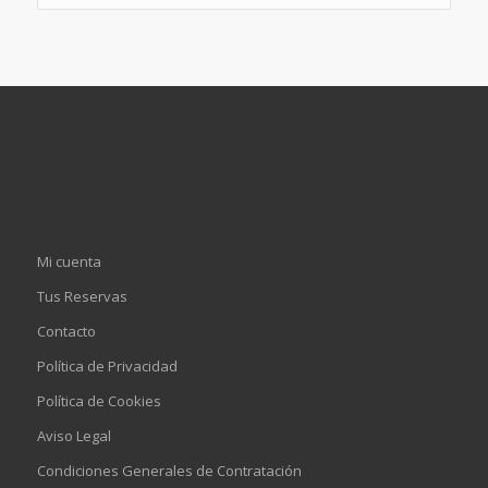
Mi cuenta
Tus Reservas
Contacto
Política de Privacidad
Política de Cookies
Aviso Legal
Condiciones Generales de Contratación