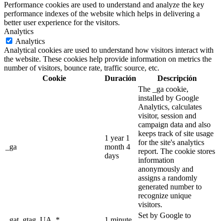
Performance cookies are used to understand and analyze the key
performance indexes of the website which helps in delivering a
better user experience for the visitors.
Analytics
Analytics
Analytical cookies are used to understand how visitors interact with
the website. These cookies help provide information on metrics the
number of visitors, bounce rate, traffic source, etc.
Cookie
Duración
Descripción
The _ga cookie,
installed by Google
Analytics, calculates
visitor, session and
campaign data and also
keeps track of site usage
1 year 1
for the site's analytics
_ga
month 4
report. The cookie stores
days
information
anonymously and
assigns a randomly
generated number to
recognize unique
visitors.
Set by Google to
_gat_gtag_UA_*
1 minute